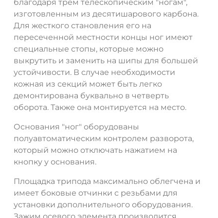
благодаря трем телескопическим "ногам",
изготовленным из десятишарового карбона.
Для жесткого становления его на
пересеченной местности концы ног имеют
специальные стопы, которые можно
выкрутить и заменить на шипы для большей
устойчивости. В случае необходимости
кожная из секций может быть легко
демонтирована буквально в четверть
оборота. Также она монтируется на место.
Основания "ног" оборудованы
полуавтоматическим контролем разворота,
который можно отключать нажатием на
кнопку у основания.
Площадка трипода максимально облегчена и
имеет боковые отчинки с резьбами для
установки дополнительного оборудования.
Зажим осевого элемента производится