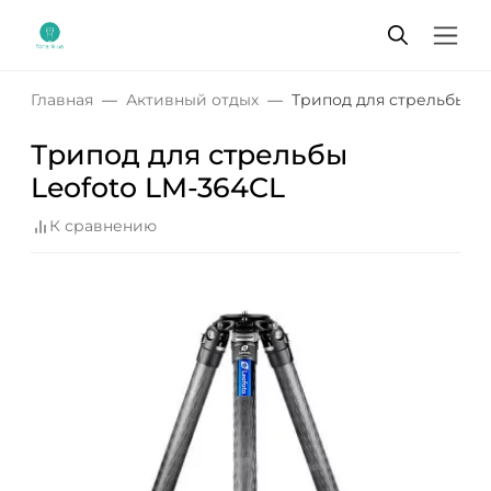
Главная
Активный отдых
Трипод для стрельбы Le
Трипод для стрельбы
Leofoto LM-364CL
К сравнению