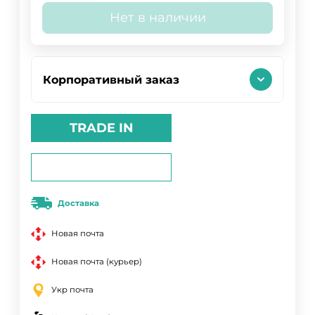
Нет в наличии
Корпоративный заказ
TRADE IN
Доставка
Новая почта
Новая почта (курьер)
Укр почта