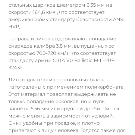
стальных шариков диаметром 6,35 мм на
скорости 164,6 км/ч, что соответствует
американскому стандарту безопасности ANSI
HVP;
- оправа и линза выдерживают попадание
снарядов калибра 3,8 мм, выпущенных со
скоростью 700-720 км/ч, что соответствует
стандарту армии США V0 Ballistic MIL-PRF-
32432.
Линзы для противоосколочных очков
изготовлены с применением поликарбоната.
Этот материал позволяет выдерживать не
только попадание осколков, но и пуль
калибра 5,56 мм или крупной дроби. Линзы
можно менять в зависимости от условий.
Очки удобны при посадке, и плотно
прилегают к лицу человека. Годятся также для