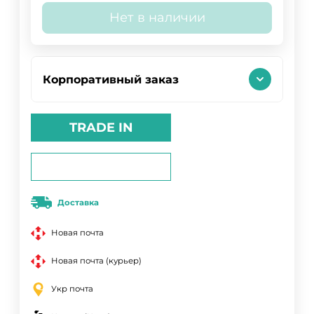
Нет в наличии
Корпоративный заказ
TRADE IN
Доставка
Новая почта
Новая почта (курьер)
Укр почта