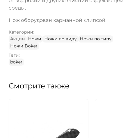
от коррозии и других влияний окружающей
среды.
Нож оборудован карманной клипсой.
Категории:
Акции
Ножи
Ножи по виду
Ножи по типу
Ножи Boker
Теги:
boker
Смотрите также