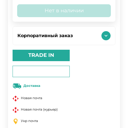
Нет в наличии
Корпоративный заказ
TRADE IN
Доставка
Новая почта
Новая почта (курьер)
Укр почта