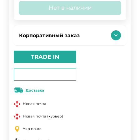
Нет в наличии
Корпоративный заказ
TRADE IN
Доставка
Новая почта
Новая почта (курьер)
Укр почта