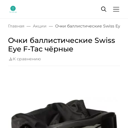
Главная
Акции
Очки баллистические Swiss Eye F
Очки баллистические Swiss
Eye F-Tac чёрные
К сравнению