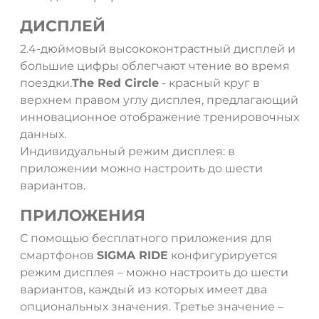
ДИСПЛЕЙ
2.4-дюймовый высококонтрастный дисплей и
большие цифры облегчают чтение во время
поездки.
The Red Circle
- красный круг в
верхнем правом углу дисплея, предлагающий
инновационное отображение тренировочных
данных.
Индивидуальный режим дисплея: в
приложении можно настроить до шести
вариантов.
ПРИЛОЖЕНИЯ
С помощью бесплатного приложения для
смартфонов
SIGMA RIDE
конфигурируется
режим дисплея – можно настроить до шести
вариантов, каждый из которых имеет два
опциональных значения. Третье значение –