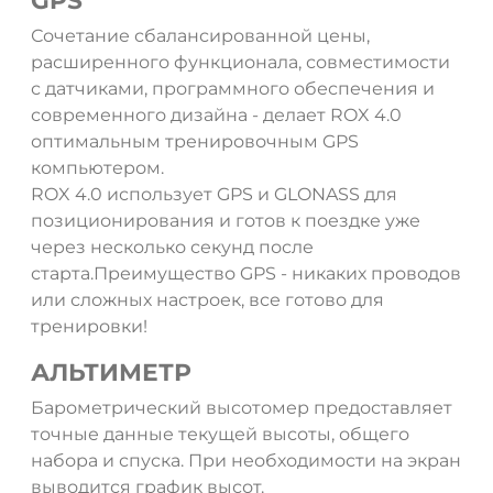
GPS
Сочетание сбалансированной цены,
расширенного функционала, совместимости
с датчиками, программного обеспечения и
ДА
НЕТ
современного дизайна - делает ROX 4.0
оптимальным тренировочным GPS
компьютером.
ROX 4.0 использует GPS и GLONASS для
позиционирования и готов к поездке уже
через несколько секунд после
старта.Преимущество GPS - никаких проводов
или сложных настроек, все готово для
тренировки!
АЛЬТИМЕТР
Барометрический высотомер предоставляет
точные данные текущей высоты, общего
набора и спуска. При необходимости на экран
выводится график высот.