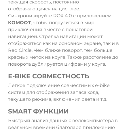
текущая скорость, постоянно
отображающаяся на дисплее.
Синхронизируйте ROX 4.0 с приложением
KOMOOT
, чтобы погрузиться в мир
приключений вместе с пошаговой
навигацией. Стрелка навигации может
отображаться как на основном экране, так и в
Red Circle. Чем ближе поворот, тем больше
красных меток на круге. Также расстояние до
поворота дублируется цифрами у круга.
E-BIKE СОВМЕСТНОСТЬ
Легкое подключение совместимых e-bike
систем для отображения запаса хода,
текущего режима, включения света и т.д.
SMART ФУНКЦИИ
Быстрый анализ данных с велокомпьютера в
реальном времени благодаря приложению