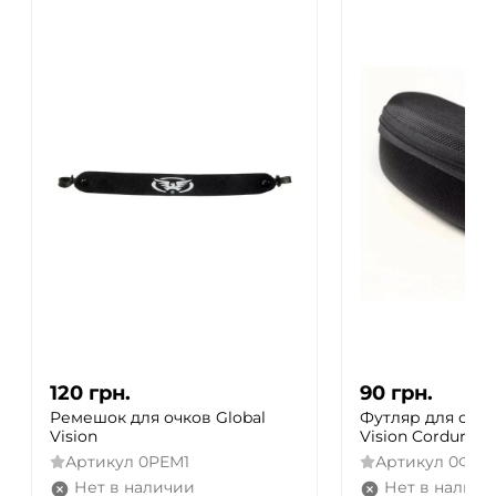
120
грн.
90
грн.
Ремешок для очков Global
Футляр для очко
Vision
Vision Cordura
Артикул
0РЕМ1
Артикул
0ФУТ
Нет в наличии
Нет в наличи