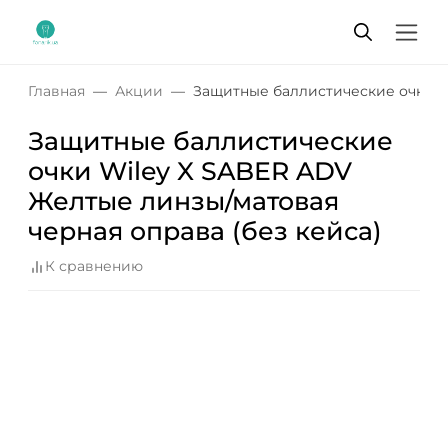
Главная
Акции
Защитные баллистические очки Wi
Защитные баллистические
очки Wiley X SABER ADV
Желтые линзы/матовая
черная оправа (без кейса)
К сравнению