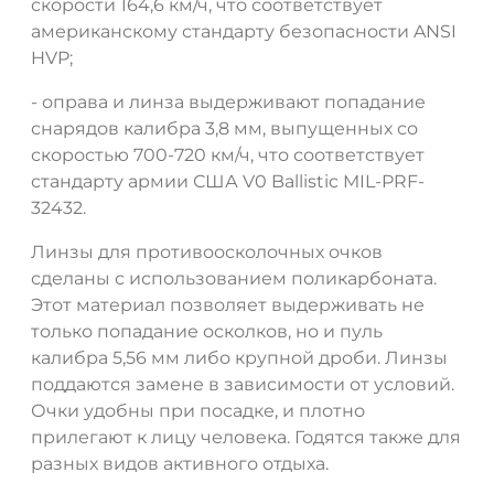
скорости 164,6 км/ч, что соответствует
американскому стандарту безопасности ANSI
HVP;
- оправа и линза выдерживают попадание
снарядов калибра 3,8 мм, выпущенных со
скоростью 700-720 км/ч, что соответствует
стандарту армии США V0 Ballistic MIL-PRF-
32432.
Линзы для противоосколочных очков
сделаны с использованием поликарбоната.
Этот материал позволяет выдерживать не
только попадание осколков, но и пуль
калибра 5,56 мм либо крупной дроби. Линзы
поддаются замене в зависимости от условий.
Очки удобны при посадке, и плотно
прилегают к лицу человека. Годятся также для
разных видов активного отдыха.