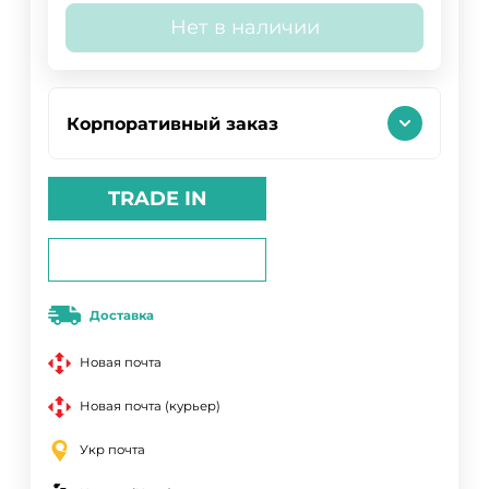
Нет в наличии
Корпоративный заказ
TRADE IN
Доставка
Новая почта
Новая почта (курьер)
Укр почта