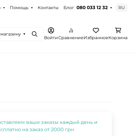
о
Помощь
Контакты
Блог
RU
080 033 12 32
 магазину
Поиск
Войти
Сравнение
Избранное
Корзина
ставляем ваши заказы каждый день и
сплатно на заказ от 2000 грн