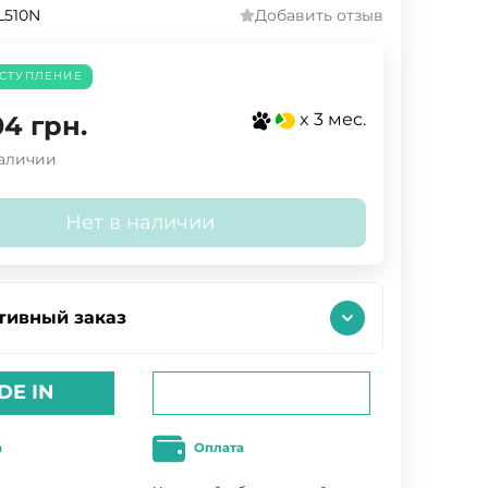
L510N
Добавить отзыв
СТУПЛЕНИЕ
x 3 мес.
04
грн.
наличии
Нет в наличии
тивный заказ
DE IN
а
Оплата