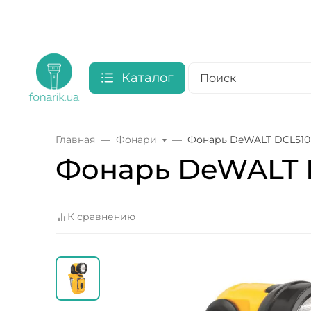
Каталог
Главная
Фонари
Фонарь DeWALT DCL51
Фонарь DeWALT 
К сравнению