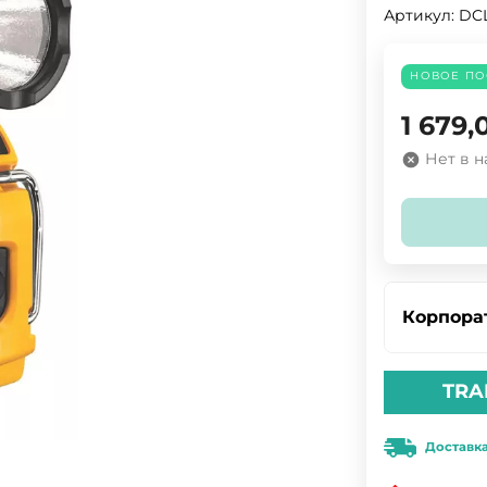
Артикул:
DC
НОВОЕ ПО
1 679,
Нет в 
Корпора
TRA
Доставк