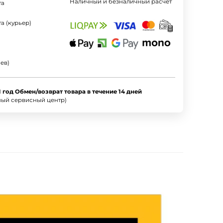
Наличный и безналичный расчет
та
а (курьер)
ев)
1 год Обмен/возврат товара в течение 14 дней
ный сервисный центр)