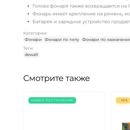
Голова фонаря также возвращается на 1
Фонарь имеет крепление на ремень, м
Батарея и зарядное устройство продает
Категории:
Фонари
Фонари по типу
Фонари по назначен
Теги:
dewalt
Смотрите также
НОВОЕ ПОСТУПЛЕНИЕ
- 10%