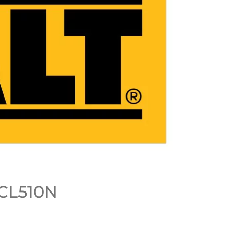
CL510N