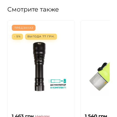
Смотрите также
ПРЕДЗАКАЗ
- 5%
ВЫГОДА
77
ГРН.
1 463
грн.
1 540
грн.
1 540
грн.