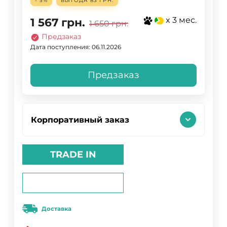
- 5%
ВЫГОДА
83 ГРН.
x 3 мес.
1 567
грн.
1 650
грн.
Предзаказ
Дата поступления: 06.11.2026
Предзаказ
Корпоративный заказ
TRADE IN
Доставка