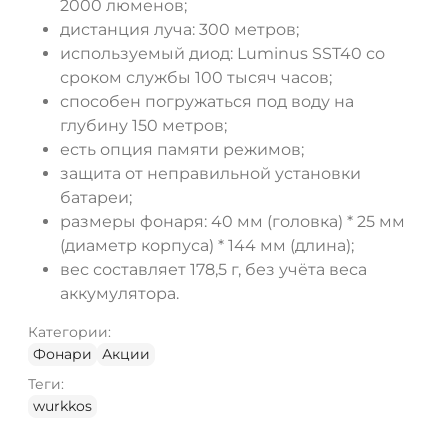
2000 люменов;
дистанция луча: 300 метров;
используемый диод: Luminus SST40 со
сроком службы 100 тысяч часов;
способен погружаться под воду на
глубину 150 метров;
есть опция памяти режимов;
защита от неправильной установки
батареи;
размеры фонаря: 40 мм (головка) * 25 мм
(диаметр корпуса) * 144 мм (длина);
вес составляет 178,5 г, без учёта веса
аккумулятора.
Категории:
Фонари
Акции
Теги:
wurkkos