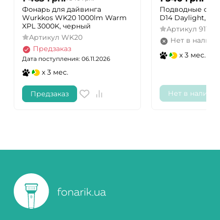
Фонарь для дайвинга
Подводные фона
Wurkkos WK20 1000lm Warm
D14 Daylight, 85 
XPL 3000K, черный
Артикул
9114W
Артикул
WK20
Нет в наличи
Предзаказ
x 3 мес.
Дата поступления: 06.11.2026
x 3 мес.
Нет в наличи
Предзаказ