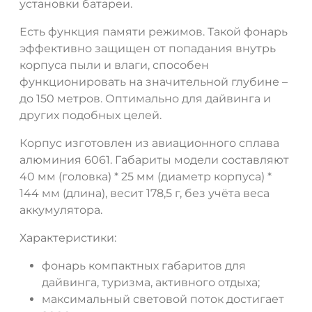
установки батареи.
Есть функция памяти режимов. Такой фонарь
эффективно защищен от попадания внутрь
корпуса пыли и влаги, способен
ДА
НЕТ
функционировать на значительной глубине –
до 150 метров. Оптимально для дайвинга и
других подобных целей.
Корпус изготовлен из авиационного сплава
алюминия 6061. Габариты модели составляют
40 мм (головка) * 25 мм (диаметр корпуса) *
144 мм (длина), весит 178,5 г, без учёта веса
аккумулятора.
Характеристики:
фонарь компактных габаритов для
дайвинга, туризма, активного отдыха;
максимальный световой поток достигает