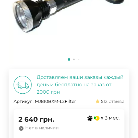
Доставляем ваши заказы каждый
день и бесплатно на заказ от
2000 грн
Артикул:
MJ810BXM-L2Filter
5
12 отзыва
x 3 мес.
2 640
грн.
Нет в наличии