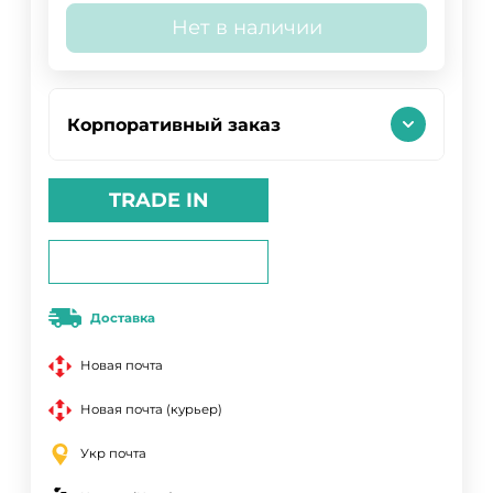
Нет в наличии
Корпоративный заказ
TRADE IN
Доставка
Новая почта
Новая почта (курьер)
Укр почта