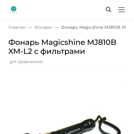
Главная
Фонари
Фонарь Magicshine MJ810B XM-L
Фонарь Magicshine MJ810B
XM-L2 с фильтрами
К сравнению