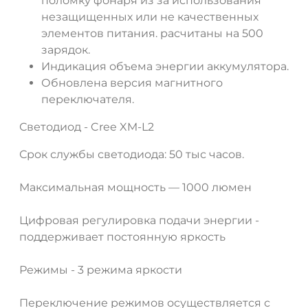
поломку фонаря из за использования
незащищенных или не качественных
элементов питания. расчитаны на 500
зарядок.
Индикация объема энергии аккумулятора.
Обновлена версия магнитного
переключателя.
Светодиод - Cree XM-L2
Срок службы светодиода: 50 тыс часов.
Максимальная мощность — 1000 люмен
Цифровая регулировка подачи энергии -
поддерживает постоянную яркость
ДА
НЕТ
Режимы - 3 режима яркости
Переключение режимов осуществляется с