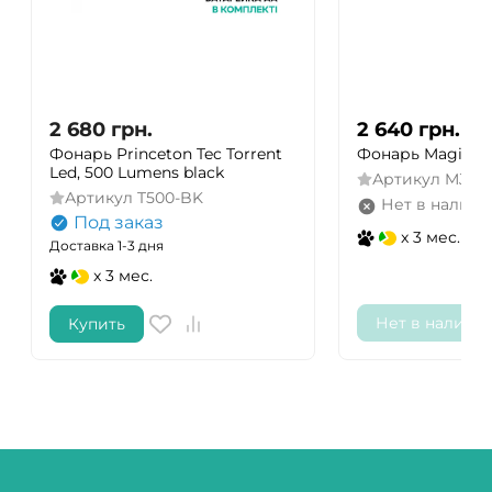
2 680
грн.
2 640
грн.
Фонарь Princeton Tec Torrent
Фонарь Magicshi
Led, 500 Lumens black
Артикул
MJ-81
Артикул
T500-BK
Нет в наличи
Под заказ
x 3 мес.
Доставка 1-3 дня
x 3 мес.
Нет в наличи
Купить