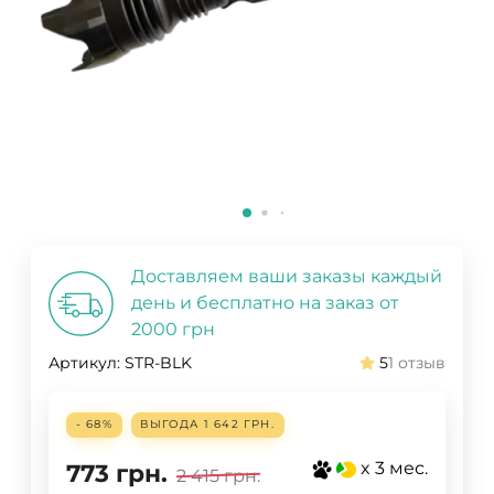
Доставляем ваши заказы каждый
день и бесплатно на заказ от
2000 грн
Артикул:
STR-BLK
5
1 отзыв
- 68%
ВЫГОДА
1 642 ГРН.
x 3 мес.
773
грн.
2 415
грн.