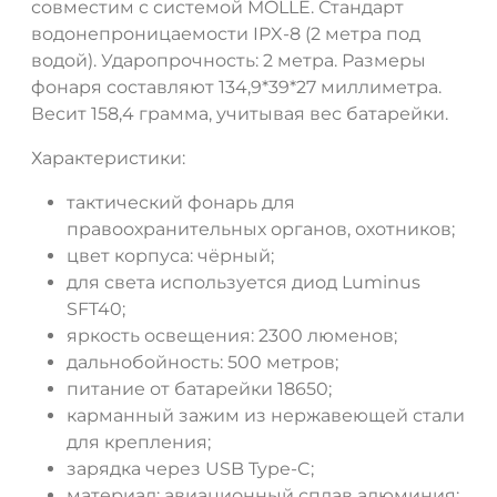
совместим с системой MOLLE. Стандарт
водонепроницаемости IPX-8 (2 метра под
водой). Ударопрочность: 2 метра. Размеры
фонаря составляют 134,9*39*27 миллиметра.
Весит 158,4 грамма, учитывая вес батарейки.
Характеристики:
тактический фонарь для
правоохранительных органов, охотников;
цвет корпуса: чёрный;
для света используется диод Luminus
SFT40;
яркость освещения: 2300 люменов;
дальнобойность: 500 метров;
питание от батарейки 18650;
карманный зажим из нержавеющей стали
для крепления;
зарядка через USB Type-C;
материал: авиационный сплав алюминия;