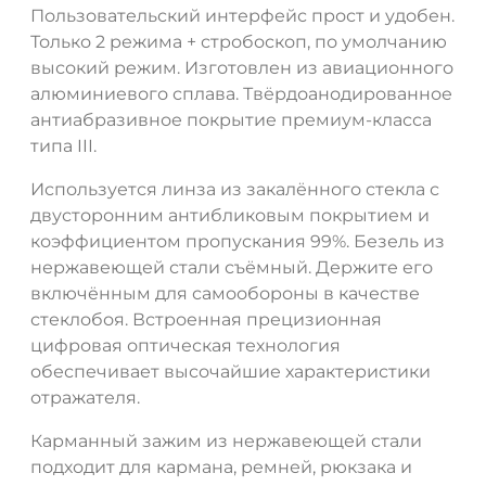
Пользовательский интерфейс прост и удобен.
Только 2 режима + стробоскоп, по умолчанию
высокий режим. Изготовлен из авиационного
алюминиевого сплава. Твёрдоанодированное
антиабразивное покрытие премиум-класса
типа III.
Используется линза из закалённого стекла с
двусторонним антибликовым покрытием и
коэффициентом пропускания 99%. Безель из
нержавеющей стали съёмный. Держите его
ДА
НЕТ
включённым для самообороны в качестве
стеклобоя. Встроенная прецизионная
цифровая оптическая технология
обеспечивает высочайшие характеристики
отражателя.
Карманный зажим из нержавеющей стали
подходит для кармана, ремней, рюкзака и