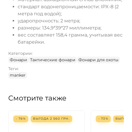
стандарт водонепроницаемости: IPX-8 (2
метра под водой);
ударопрочность: 2 метра;
размеры: 134,9*39*27 миллиметра;
вес составляет 158,4 грамма, учитывая вес
батарейки.
Категории:
Фонари
Тактические фонари
Фонари для охоты
Теги:
manker
Смотрите также
- 76%
ВЫГОДА
2 560
ГРН.
- 73%
ВЫГОД