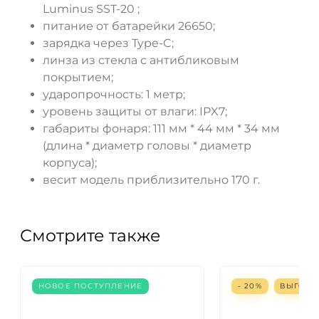
Luminus SST-20 ;
питание от батарейки 26650;
зарядка через Type-C;
линза из стекла с антибликовым
покрытием;
ударопрочность: 1 метр;
уровень защиты от влаги: IPX7;
габариты фонаря: 111 мм * 44 мм * 34 мм
(длина * диаметр головы * диаметр
корпуса);
весит модель приблизительно 170 г.
Смотрите также
НОВОЕ ПОСТУПЛЕНИЕ
- 20%
ВЫГОД