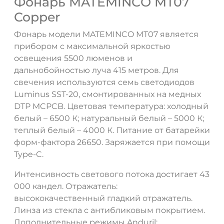
Фонарь MATEMINCO MT07
Copper
Фонарь модели MATEMINCO MT07 является
прибором с максимальной яркостью
освещения 5500 люменов и
дальнобойностью луча 415 метров. Для
свечения используются семь светодиодов
Luminus SST-20, смонтированных на медных
DTP MCPCB. Цветовая температура: холодный
белый – 6500 К; натуральный белый – 5000 К;
теплый белый – 4000 К. Питание от батарейки
форм-фактора 26650. Заряжается при помощи
Type-C.
Интенсивность светового потока достигает 43
000 кандел. Отражатель:
высококачественный гладкий отражатель.
Линза из стекла с антибликовым покрытием.
Дополнительные режимы Anduril: