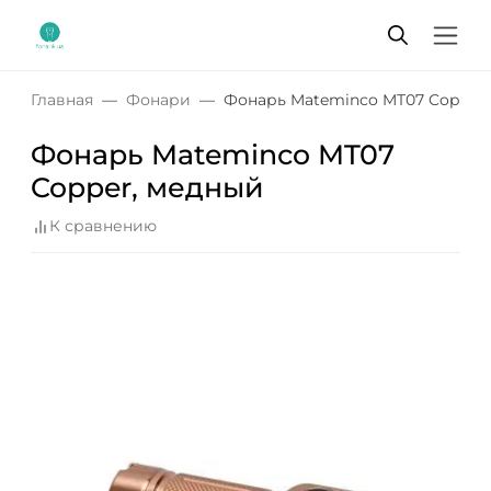
Главная
Фонари
Фонарь Mateminсo MT07 Copper
Фонарь Mateminсo MT07
Copper, медный
К сравнению