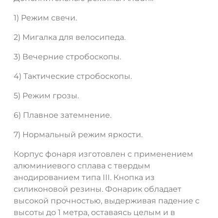
1) Режим свечи.
2) Мигалка для велосипеда.
3) Вечерние стробоскопы.
4) Тактические стробоскопы.
5) Режим грозы.
6) Плавное затемнение.
ДА
НЕТ
7) Нормальный режим яркости.
Корпус фонаря изготовлен с применением
алюминиевого сплава с твердым
анодированием типа III. Кнопка из
силиконовой резины. Фонарик обладает
высокой прочностью, выдерживая падение с
высоты до 1 метра, оставаясь целым и в