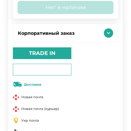
Нет в наличии
Корпоративный заказ
TRADE IN
Доставка
Новая почта
Новая почта (курьер)
Укр почта