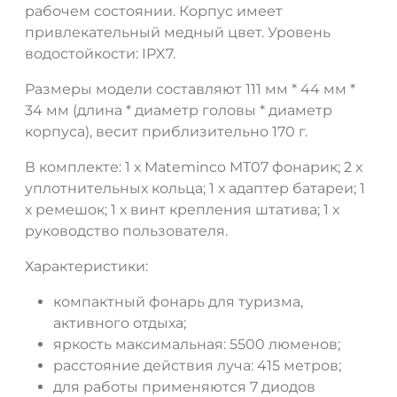
рабочем состоянии. Корпус имеет
привлекательный медный цвет. Уровень
водостойкости: IPX7.
Размеры модели составляют 111 мм * 44 мм *
34 мм (длина * диаметр головы * диаметр
корпуса), весит приблизительно 170 г.
В комплекте: 1 х Mateminco MT07 фонарик; 2 х
уплотнительных кольца; 1 х адаптер батареи; 1
х ремешок; 1 х винт крепления штатива; 1 х
руководство пользователя.
Характеристики:
компактный фонарь для туризма,
активного отдыха;
яркость максимальная: 5500 люменов;
расстояние действия луча: 415 метров;
для работы применяются 7 диодов