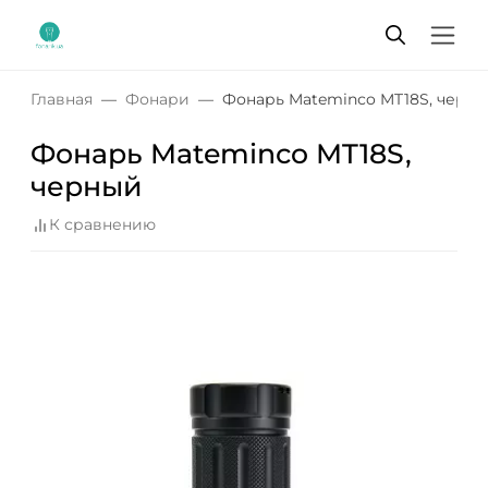
Главная
Фонари
Фонарь Mateminсo MT18S, черн
Фонарь Mateminсo MT18S,
черный
К сравнению