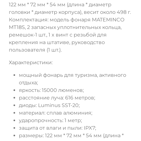
122 мм * 72 мм * 54 мм (длина * диаметр
головки * диаметр корпуса), весит около 498 г.
Комплектация: модель фонаря MATEMINCO
MT18S, 2 запасных уплотнительных кольца,
ремешок-1 шт., 1 x винт с резьбой для
крепления на штативе, руководство
пользователя (1 шт.).
Характеристики:
мощный фонарь для туризма, активного
отдыха;
яркость: 15000 люменов;
расстояние луча: 616 метров;
диоды: Luminus SST-20;
материал: сплав алюминия;
ударопрочность: 1 метр;
защита от влаги и пыли: IPX7;
размеры: 122 мм * 72 мм * 54 мм (длина *