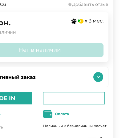
3Cu
Добавить отзыв
x 3 мес.
рн.
наличии
Нет в наличии
тивный заказ
DE IN
а
Оплата
Наличный и безналичный расчет
та