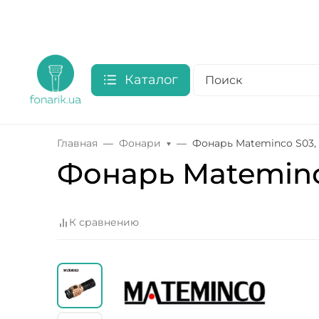
Каталог
Главная
Фонари
Фонарь Mateminсo S03,
Фонарь Mateminс
К сравнению