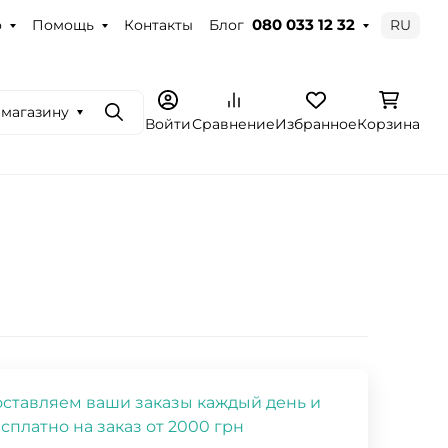
о
Помощь
Контакты
Блог
RU
080 033 12 32
 магазину
Поиск
Войти
Сравнение
Избранное
Корзина
ставляем ваши заказы каждый день и
сплатно на заказ от 2000 грн