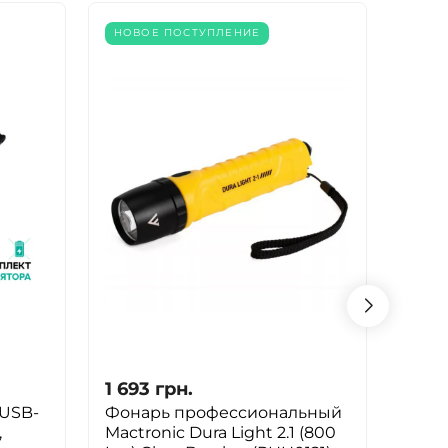
НОВОЕ ПОСТУПЛЕНИЕ
- 62%
1 693
грн.
1 69
USB-
Фонарь профессиональный
Фона
,
Mactronic Dura Light 2.1 (800
TZ28,