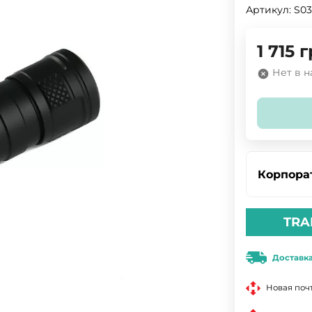
Артикул:
S0
1 715
г
Нет в 
Корпора
TRA
Доставк
Новая поч