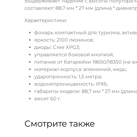
Выдерживает падение с высоты полутора ме
составляют 88,7 мм * 27 мм (длина * диаметр)
Характеристики:
фонарь компактный для туризма, актив
яркость: 2100 люменов;
диоды: Cree XPG3;
управляется боковой кнопкой;
питание от батарейки 18650/18350 (не в
материал корпуса: алюминий, медь;
ударопрочность: 1,5 метра;
водонепроницаемость: IPX6;
габариты модели: 88,7 мм * 27 мм (длина
весит 60 г.
Смотрите также