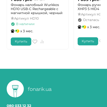
Фонарь налобный Wurkkos
Фонарь ручной 
HD10 USB-C Rechargeable с
XHP3 5 HID4
магнитной крышкой, черный
Артикул
H3XH
Артикул
HD10
Осталась 1 ш
В наличии
x 3 мес.
x 3 мес.
Купить
Купить
080 033 12 32