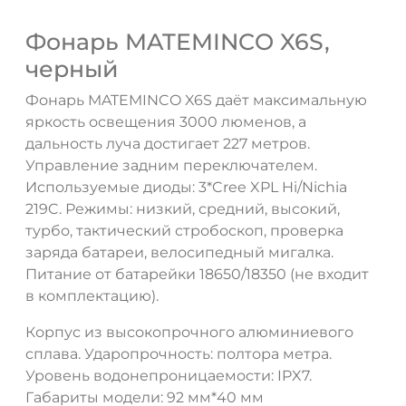
Фонарь MATEMINCO X6S,
черный
Фонарь MATEMINCO X6S даёт максимальную
яркость освещения 3000 люменов, а
дальность луча достигает 227 метров.
Управление задним переключателем.
Используемые диоды: 3*Cree XPL Hi/Nichia
219C. Режимы: низкий, средний, высокий,
турбо, тактический стробоскоп, проверка
заряда батареи, велосипедный мигалка.
Питание от батарейки 18650/18350 (не входит
ДА
НЕТ
в комплектацию).
Корпус из высокопрочного алюминиевого
сплава. Ударопрочность: полтора метра.
Уровень водонепроницаемости: IPX7.
Габариты модели: 92 мм*40 мм