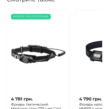
НОВОЕ ПОСТУПЛЕНИЕ
4 781
грн.
4 790
грн.
Фонарь тактический
Фонарь налобны
Mactronic Vizo (735 Lm) Cool
HM55R с красны