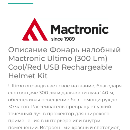
Описание Фонарь налобный
Mactronic Ultimo (300 Lm)
Cool/Red USB Rechargeable
Helmet Kit
Ultimo оправдывает свое название, благодаря
ДА
НЕТ
светоотдаче 300 лм и дальности луча 140 м,
обеспечивая освещение без помощи рук до
30 часов. Рассеиватель превращает узкий
точечный луч в прожектор для широкого
применения в интерьере или внутри
помещений. Встроенный красный светодиод