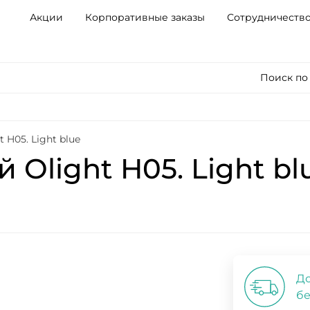
Акции
Корпоративные заказы
Сотрудничеств
Поиск по
H05. Light blue
Olight H05. Light bl
До
бе