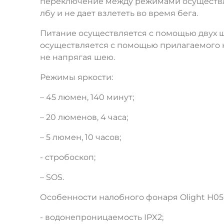
переключение между режимами осуществля
лбу и не дает взлететь во время бега.
Питание осуществляется с помощью двух щ
осуществляется с помощью прилагаемого кл
не напрягая шею.
Режимы яркости:
– 45 люмен, 140 минут;
– 20 люменов, 4 часа;
– 5 люмен, 10 часов;
- стробоскоп;
– SOS.
Особенности налобного фонаря Olight H05
- водонепроницаемость IPX2;