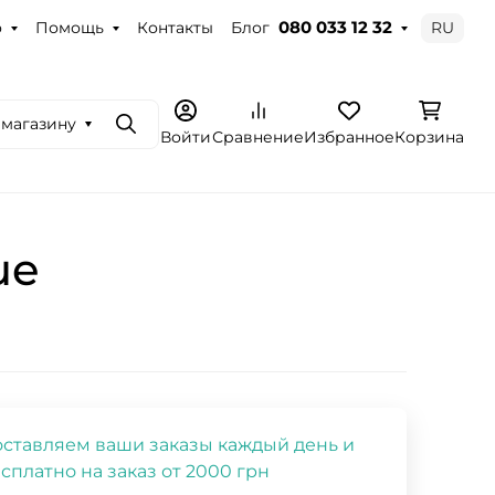
о
Помощь
Контакты
Блог
RU
080 033 12 32
 магазину
Поиск
Войти
Сравнение
Избранное
Корзина
ue
ставляем ваши заказы каждый день и
сплатно на заказ от 2000 грн