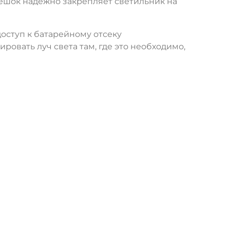
шок надежно закрепляет светильник на
оступ к батарейному отсеку
овать луч света там, где это необходимо,