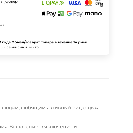
а (курьер)
ев)
3 года Обмен/возврат товара в течение 14 дней
ный сервисный центр)
и людям, любящим активный вид отдыха.
ния. Включение, выключение и