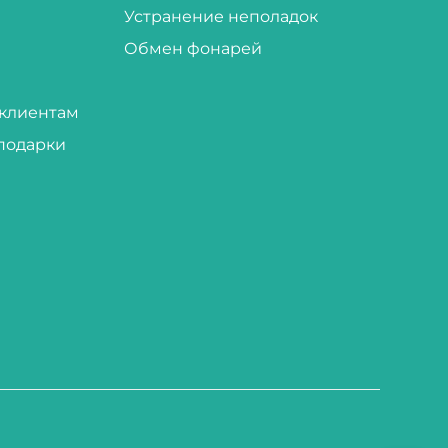
Устранение неполадок
Обмен фонарей
клиентам
подарки