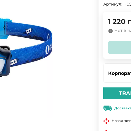
Артикул:
H05
1 220
Нет в 
Корпора
TRA
Доставк
Новая поч