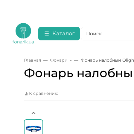
Каталог
Главная
Фонари
Фонарь налобный Olight 
Фонарь налобный 
К сравнению