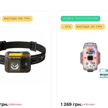
ВЫГОДА
139
ГРН.
НОВОЕ ПОСТУПЛЕНИЕ
- 10%
ВЫГОДА
141
ГРН.
грн.
1 269
грн.
1 390
грн.
1 410
грн.