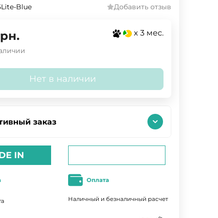
Lite-Blue
Добавить отзыв
x 3 мес.
грн.
наличии
Нет в наличии
тивный заказ
DE IN
а
Оплата
Наличный и безналичный расчет
та