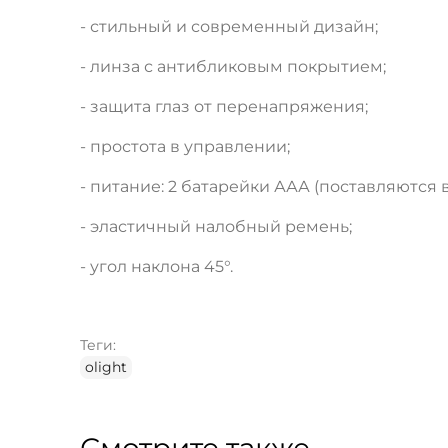
- стильный и современный дизайн;
- линза с антибликовым покрытием;
- защита глаз от перенапряжения;
- простота в управлении;
- питание: 2 батарейки ААА (поставляются в
- эластичный налобный ремень;
- угол наклона 45°.
Теги:
olight