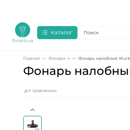
Каталог
Главная
Фонари
Фонарь налобный Wurkk
Фонарь налобный
К сравнению