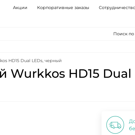
Акции
Корпоративные заказы
Сотрудничеств
Поиск по
os HD15 Dual LEDs, черный
 Wurkkos HD15 Dual 
До
бе