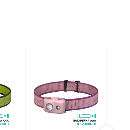
- 10%