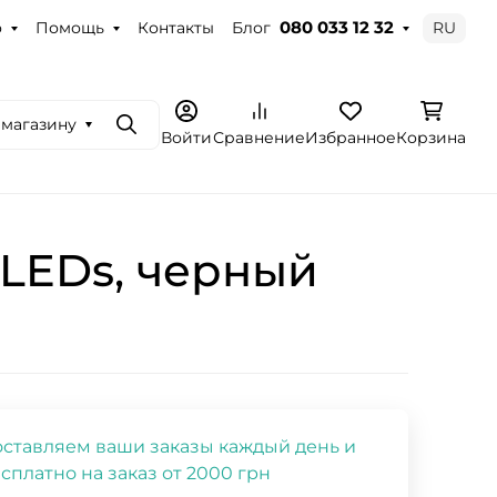
о
Помощь
Контакты
Блог
RU
080 033 12 32
 магазину
Поиск
Войти
Сравнение
Избранное
Корзина
LEDs, черный
ставляем ваши заказы каждый день и
сплатно на заказ от 2000 грн