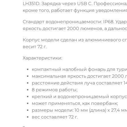
LH351D. Зарядка через USB C. Профессионал
кроме того, работает функция уведомлени
Стандарт водонепроницаемости: IP68. Удар
яркость достигает 2000 люменов, а дальнос
Корпус модели сделан из алюминиевого спла
весит 72 г.
Характеристики:
компактный налобный фонарь для туриз
максимальная яркость достигает 2000 
расстояние действия луча составляет 1
8 режимов работы;
крепкий и водонепроницаемый корпус
может применяться, как повербанк;
размеры модели: 10 мм (длина) x 27,4 м
вес составляет 72 г.