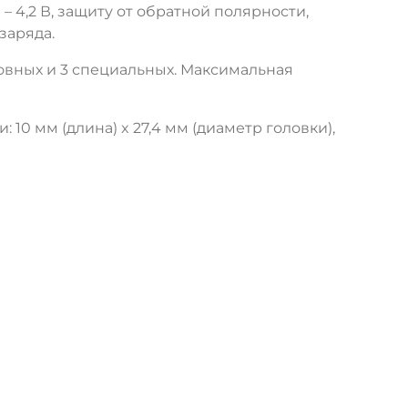
 4,2 В, защиту от обратной полярности,
заряда.
новных и 3 специальных. Максимальная
10 мм (длина) x 27,4 мм (диаметр головки),