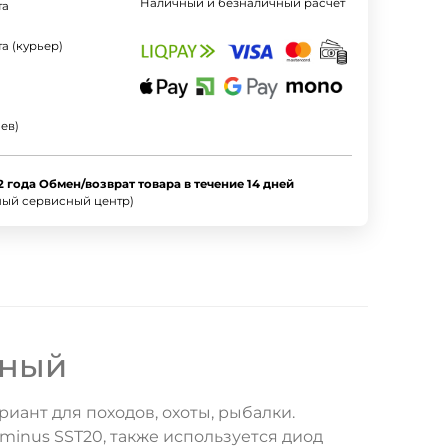
Наличный и безналичный расчет
та
а (курьер)
ев)
2 года Обмен/возврат товара в течение 14 дней
ный сервисный центр)
рный
иант для походов, охоты, рыбалки.
minus SST20, также используется диод