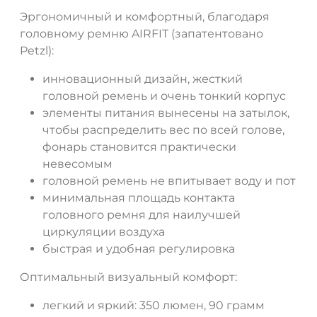
Эргономичный и комфортный, благодаря
головному ремню AIRFIT (запатентовано
Petzl):
инновационный дизайн, жесткий
головной ремень и очень тонкий корпус
элементы питания вынесены на затылок,
чтобы распределить вес по всей голове,
фонарь становится практически
невесомым
головной ремень не впитывает воду и пот
минимальная площадь контакта
головного ремня для наилучшей
циркуляции воздуха
ДА
НЕТ
быстрая и удобная регулировка
Оптимальный визуальный комфорт:
легкий и яркий: 350 люмен, 90 грамм