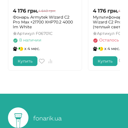
4 176
грн.
4 176
грн.
4 640
грн.
4 640
Фонарь Armytek WIzard C2
Мультифонарь A
Pro Max +21700 XHP70.2 4000
Wizard C2 Pro M
lm White
(теплый свет)
Артикул
F06701C
Артикул
F067
В наличии
Осталось нес
x 4 мес.
x 4 мес.
Купить
Купить