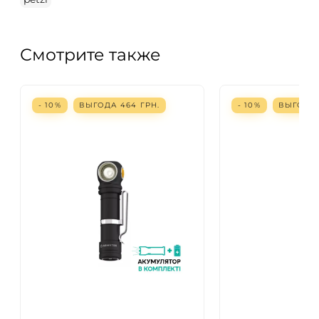
Смотрите также
- 10%
ВЫГОДА
464
ГРН.
- 10%
ВЫГОД