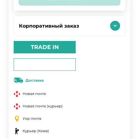
Корпоративный заказ
TRADE IN
Доставка
Новая почта
Новая почта (курьер)
Укр почта
Курьер (Киев)