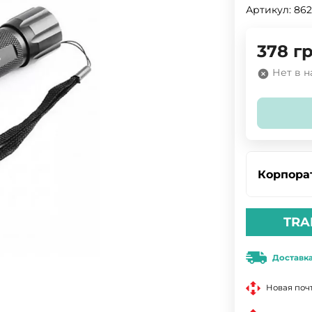
Артикул:
862
378
гр
Нет в 
Корпора
TRA
Доставк
Новая поч