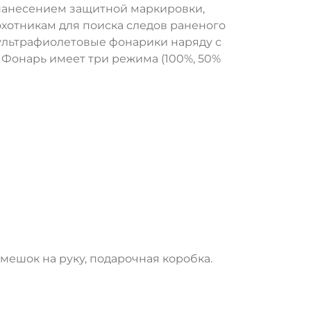
 нанесением защитной маркировки,
охотникам для поиска следов раненого
 ультрафиолетовые фонарики наряду с
 Фонарь имеет три режима (100%, 50%
емешок на руку, подарочная коробка.