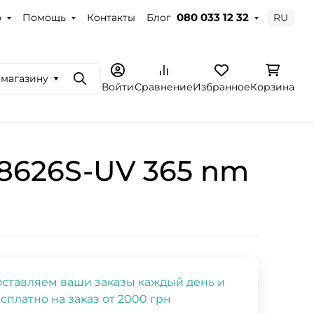
о
Помощь
Контакты
Блог
RU
080 033 12 32
 магазину
Поиск
Войти
Сравнение
Избранное
Корзина
 8626S-UV 365 nm
ставляем ваши заказы каждый день и
сплатно на заказ от 2000 грн