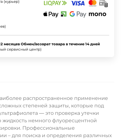
а (курьер)
ев)
12 месяцев Обмен/возврат товара в течение 14 дней
ный сервисный центр)
0. Наиболее распространенное применение
сложных степеней защиты, которые под
льтрафиолета ― это проверка утечки
ую жидкость немного флуоресцентной
ркировки. Профессиональные
ии – для поиска и определения различных