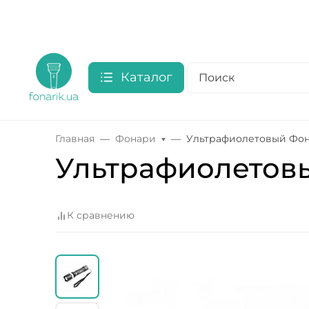
Каталог
Главная
Фонари
Ультрафиолетовый Фона
Ультрафиолетовы
К сравнению