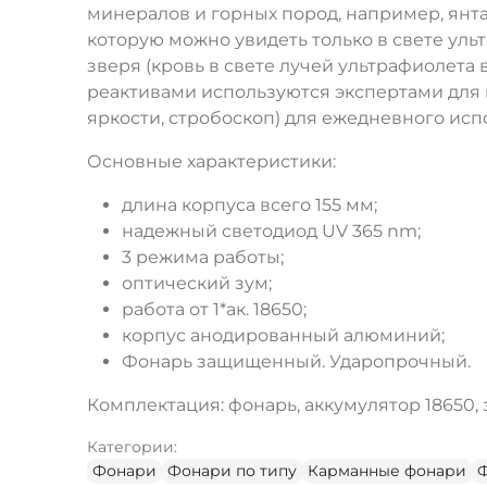
минералов и горных пород, например, янт
которую можно увидеть только в свете уль
зверя (кровь в свете лучей ультрафиолет
реактивами используются экспертами для 
яркости, стробоскоп) для ежедневного исп
Основные характеристики:
длина корпуса всего 155 мм;
надежный светодиод UV 365 nm;
3 режима работы;
оптический зум;
работа от 1*ак. 18650;
корпус анодированный алюминий;
Фонарь защищенный. Ударопрочный.
Комплектация: фонарь, аккумулятор 18650, 
Категории:
Фонари
Фонари по типу
Карманные фонари
Ф