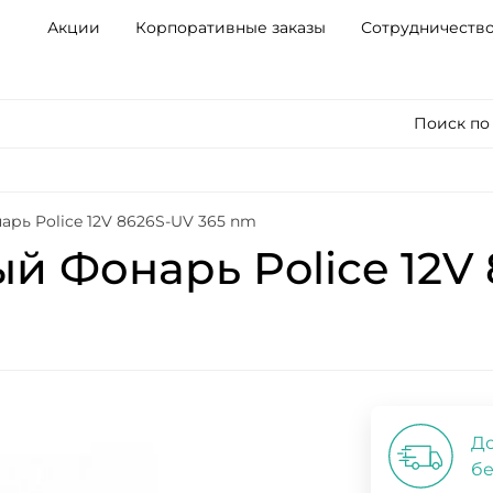
Акции
Корпоративные заказы
Сотрудничеств
Поиск по
рь Police 12V 8626S-UV 365 nm
й Фонарь Police 12V
До
бе