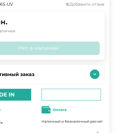
6S-UV
Добавить отзыв
н.
наличии
Нет в наличии
тивный заказ
DE IN
а
Оплата
Наличный и безналичный расчет
та