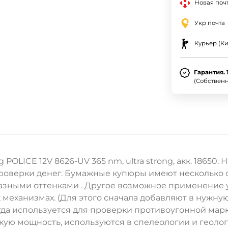
Новая почт
Укр почта
Курьер (Ки
Гарантия. 
(Собствен
POLICE 12V 8626-UV 365 nm, ultra strong, акк. 1865
роверки денег. Бумажные купюры имеют несколько 
азными оттенками . Другое возможное применение у
х механизмах. (Для этого сначала добавляют в нужн
огда используется для проверки противоугонной ма
ю мощность, используются в спелеологии и геолог