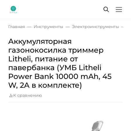
Главная
Инструменты
Электроинструменты
А
Аккумуляторная
газонокосилка триммер
Litheli, питание от
павербанка (УМБ Litheli
Power Bank 10000 mAh, 45
W, 2А в комплекте)
К сравнению