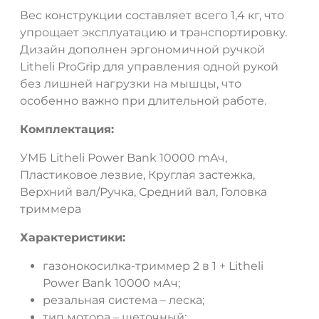
Вес конструкции составляет всего 1,4 кг, что
упрощает эксплуатацию и транспортировку.
Дизайн дополнен эргономичной ручкой
Litheli ProGrip для управления одной рукой
без лишней нагрузки на мышцы, что
особенно важно при длительной работе.
Комплектация:
УМБ Litheli Power Bank 10000 mAч,
Пластиковое лезвие, Круглая застежка,
Верхний вал/Ручка, Средний вал, Головка
триммера
Характеристики:
ДА
НЕТ
газонокосилка-триммер 2 в 1 + Litheli
Power Bank 10000 мАч;
резальная система – леска;
тип мотора – щеточный;