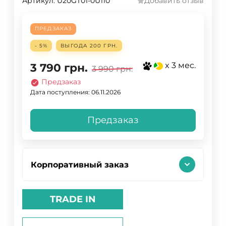
Артикул:
U20GT01-0U110
Добавить отзыв
ПРЕДЗАКАЗ
- 5%
ВЫГОДА
200 ГРН.
x 3 мес.
3 790
грн.
3 990
грн.
Предзаказ
Дата поступления: 06.11.2026
Предзаказ
Корпоративный заказ
TRADE IN