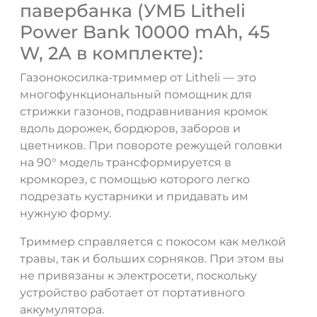
павербанка (УМБ Litheli
Power Bank 10000 mAh, 45
W, 2А в комплекте):
Газонокосилка-триммер от Litheli — это
многофункциональный помощник для
стрижки газонов, подравнивания кромок
вдоль дорожек, бордюров, заборов и
цветников. При повороте режущей головки
на 90° модель трансформируется в
кромкорез, с помощью которого легко
подрезать кустарники и придавать им
нужную форму.
Триммер справляется с покосом как мелкой
травы, так и больших сорняков. При этом вы
не привязаны к электросети, поскольку
устройство работает от портативного
аккумулятора.