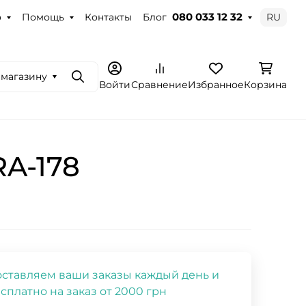
о
Помощь
Контакты
Блог
RU
080 033 12 32
 магазину
Поиск
Войти
Сравнение
Избранное
Корзина
A-178
ставляем ваши заказы каждый день и
сплатно на заказ от 2000 грн