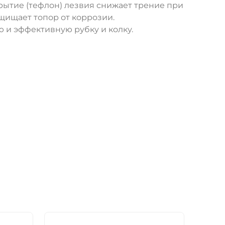
рытие (тефлон) лезвия снижает трение при
ащищает топор от коррозии.
 и эффективную рубку и колку.