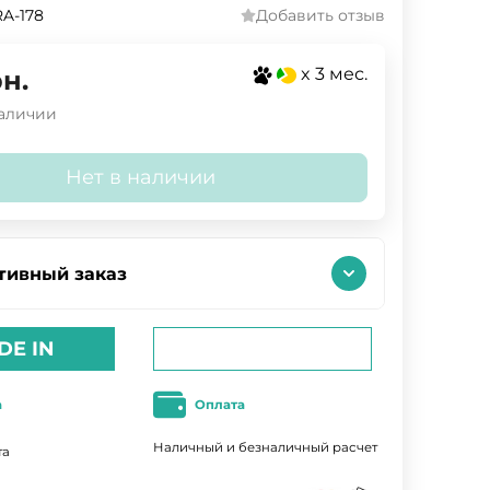
A-178
Добавить отзыв
x 3 мес.
н.
наличии
Нет в наличии
тивный заказ
DE IN
а
Оплата
Наличный и безналичный расчет
та