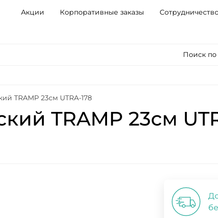
Акции
Корпоративные заказы
Сотрудничеств
Поиск по
кий TRAMP 23см UTRA-178
ский TRAMP 23см UTR
До
бе