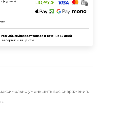
а (курьер)
ев)
1 год Обмен/возврат товара в течение 14 дней
ный сервисный центр)
 максимально уменьшить вес снаряжения.
в.