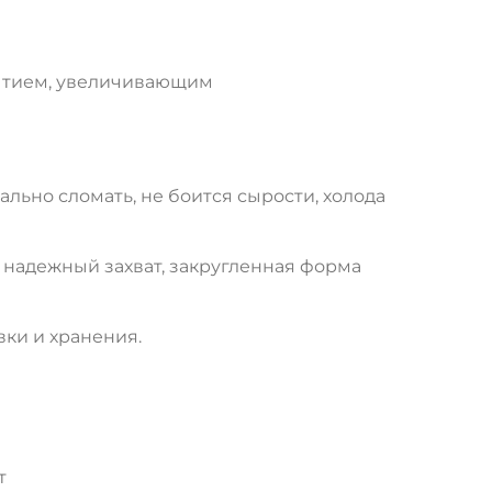
рытием, увеличивающим
ьно сломать, не боится сырости, холода
 надежный захват, закругленная форма
ки и хранения.
т