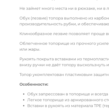
Не займет много места ни в рюкзаке, ни в 
Обух (лезвие) топора выполнено из карб
производительность рубки, и обеспечиваю
Клинообразное лезвие позволяет проще вы
Облегченное топорище из прочного усилен
или жары.
Рукоять покрыта вставками из термопласт
внизу ручки не даёт топору выскользнуть и
Топор укомплектован пластиковым защитн
Особенности:
Обух запрессован в топорище и всегда 
Легкое топорище из армированного с
Вставки в рукоять из материала TPE (т