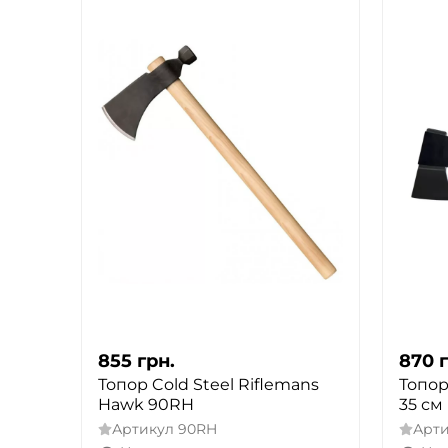
855
грн.
870
Топор Cold Steel Riflemans
Топор
Hawk 90RH
35 см
Артикул
90RH
Арт