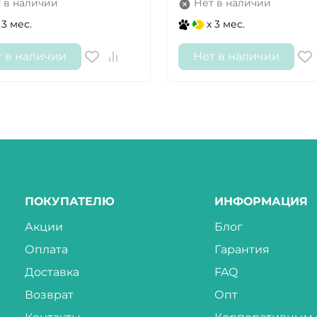
 в наличии
Нет в наличии
 3 мес.
x 3 мес.
т в наличии
Нет в наличии
ПОКУПАТЕЛЮ
ИНФОРМАЦИЯ
Акции
Блог
Оплата
Гарантия
Доставка
FAQ
Возврат
Опт