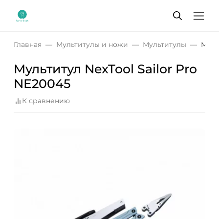
Главная
Мультитулы и ножи
Мультитулы
Муль
Мультитул NexTool Sailor Pro
NE20045
К сравнению