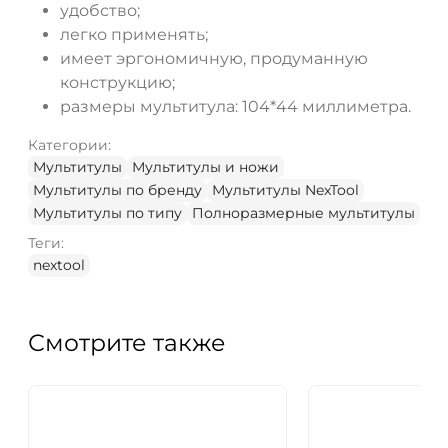
удобство;
легко применять;
имеет эргономичную, продуманную
конструкцию;
размеры мультитула: 104*44 миллиметра.
Категории:
Мультитулы
Мультитулы и ножи
Мультитулы по бренду
Мультитулы NexTool
Мультитулы по типу
Полноразмерные мультитулы
Теги:
nextool
Смотрите также