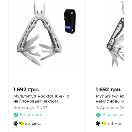
1 692
грн.
1 692
грн.
Мультитул Rocktol 16-в-1 с
Мультитул Rockto
нейлоновым чехлом
нейлоновым чех
Артикул
SK03
Артикул
SK08
В наличии
В наличии
x 3 мес.
x 3 мес.