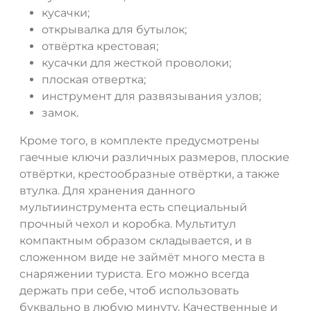
кусачки;
открывалка для бутылок;
отвёртка крестовая;
кусачки для жесткой проволоки;
плоская отвертка;
инструмент для развязывания узлов;
замок.
Кроме того, в комплекте предусмотрены
гаечные ключи различных размеров, плоские
отвёртки, крестообразные отвёртки, а также
ДА
НЕТ
втулка. Для хранения данного
мультиинструмента есть специальный
прочный чехол и коробка. Мультитул
компактным образом складывается, и в
сложенном виде не займёт много места в
снаряжении туриста. Его можно всегда
держать при себе, чтоб использовать
буквально в любую минуту. Качественные и