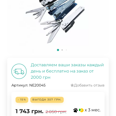
Доставляем ваши заказы каждый
день и бесплатно на заказ от
2000 грн
Артикул:
NE20045
Добавить отзыв
- 15%
ВЫГОДА
307 ГРН.
x 3 мес.
1 743
грн.
2 050
грн.