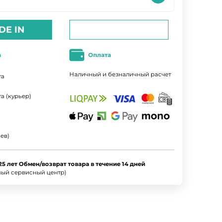
DE IN
а
Оплата
Наличный и безналичный расчет
та
а (курьер)
ев)
25 лет Обмен/возврат товара в течение 14 дней
ный сервисный центр)