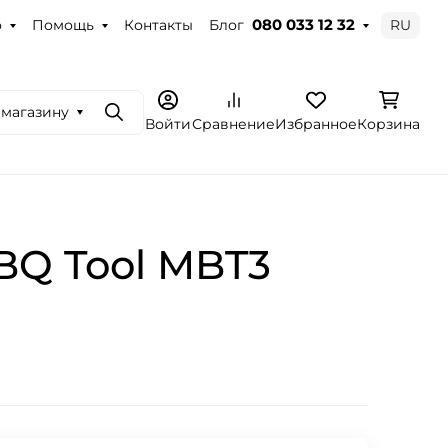
о
Помощь
Контакты
Блог
RU
080 033 12 32
 магазину
Поиск
Войти
Сравнение
Избранное
Корзина
BQ Tool MBT3