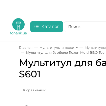
Каталог
Главная
Мультитулы и ножи
Мультитулы
Мультитул для барбекю Roxon Multi BBQ Tool
Мультитул для б
S601
К сравнению