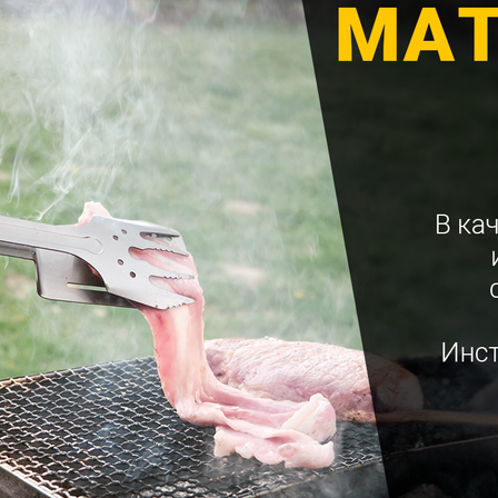
ДА
НЕТ