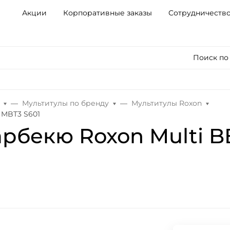
Акции
Корпоративные заказы
Сотрудничеств
Поиск по
Мультитулы по бренду
Мультитулы Roxon
 MBT3 S601
арбекю Roxon Multi B