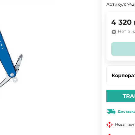
Артикул:
74
4 320
Нет в 
Корпора
TRA
Доставк
Новая поч