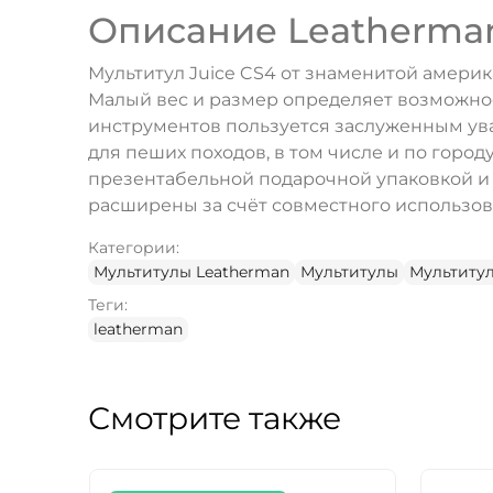
Описание Leatherman
Мультитул Juice CS4 от знаменитой амери
Малый вес и размер определяет возможност
инструментов пользуется заслуженным ува
для пеших походов, в том числе и по горо
презентабельной подарочной упаковкой и 
расширены за счёт совместного использов
Категории:
Мультитулы Leatherman
Мультитулы
Мультиту
Теги:
leatherman
Смотрите также