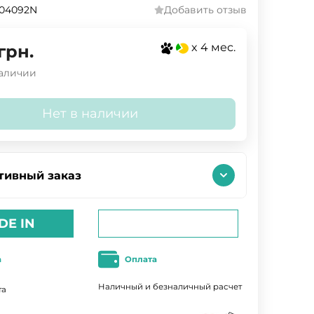
204092N
Добавить отзыв
x 4 мес.
грн.
наличии
Нет в наличии
тивный заказ
DE IN
а
Оплата
Наличный и безналичный расчет
та