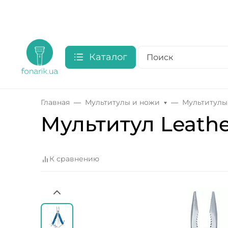
Каталог
Главная
Мультитулы и ножи
Мультитулы
Мультитул Leath
К сравнению