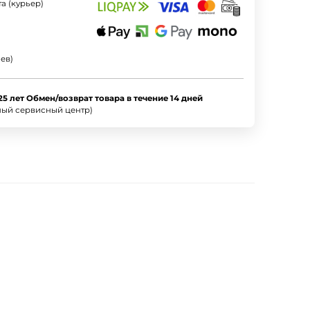
а (курьер)
ев)
25 лет Обмен/возврат товара в течение 14 дней
ный сервисный центр)