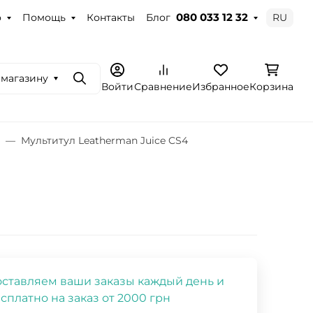
о
Помощь
Контакты
Блог
RU
080 033 12 32
 магазину
Поиск
Войти
Сравнение
Избранное
Корзина
Мультитул Leatherman Juice CS4
ставляем ваши заказы каждый день и
сплатно на заказ от 2000 грн