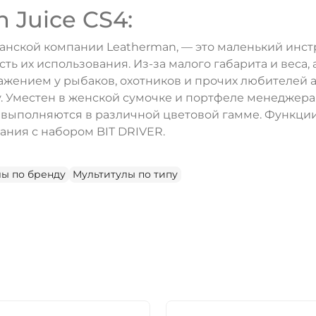
 Juice CS4:
канской компании Leatherman, — это маленький инс
ь их использования. Из-за малого габарита и веса, 
жением у рыбаков, охотников и прочих любителей а
ду. Уместен в женской сумочке и портфеле менеджер
выполняются в различной цветовой гамме. Функции 
ания с набором BIT DRIVER.
лы по бренду
Мультитулы по типу
ДА
НЕТ