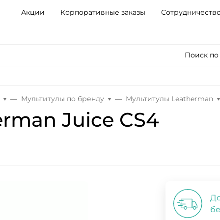
Акции
Корпоративные заказы
Сотрудничеств
Поиск по
Мультитулы по бренду
Мультитулы Leatherman
erman Juice CS4
До
бе