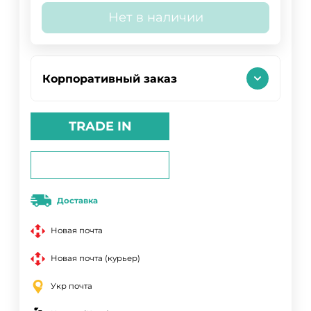
Нет в наличии
Корпоративный заказ
TRADE IN
Доставка
Новая почта
Новая почта (курьер)
Укр почта