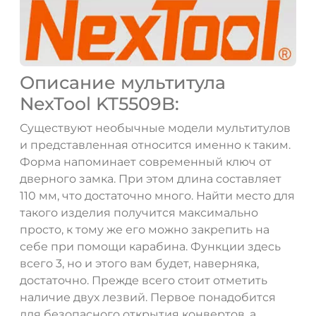
Описание мультитула
NexTool KT5509B:
Существуют необычные модели мультитулов
и представленная относится именно к таким.
Форма напоминает современный ключ от
ДА
НЕТ
дверного замка. При этом длина составляет
110 мм, что достаточно много. Найти место для
такого изделия получится максимально
просто, к тому же его можно закрепить на
себе при помощи карабина. Функции здесь
всего 3, но и этого вам будет, наверняка,
достаточно. Прежде всего стоит отметить
наличие двух лезвий. Первое понадобится
для безопасного открытия конвертов, а