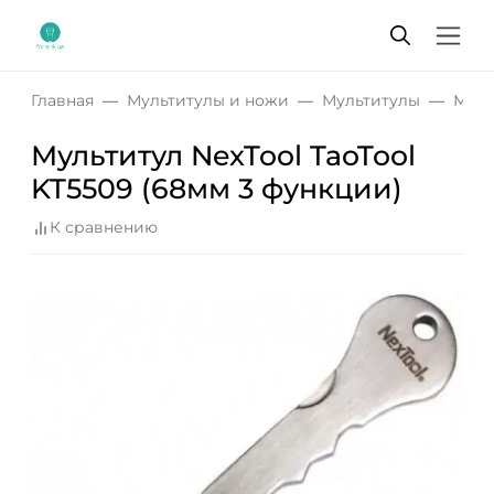
Главная
Мультитулы и ножи
Мультитулы
Муль
Мультитул NexTool TaoTool
KT5509 (68мм 3 функции)
К сравнению