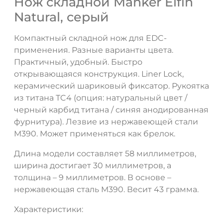
Нож складной Manker Elfin
Natural, серый
Компактный складной нож для EDC-
применения. Разные варианты цвета.
Практичный, удобный. Быстро
открывающаяся конструкция. Liner Lock,
керамический шариковый фиксатор. Рукоятка
из титана TC4 (опция: натуральный цвет /
черный карбид титана / синяя анодированная
ДА
НЕТ
фурнитура). Лезвие из нержавеющей стали
M390. Может применяться как брелок.
Длина модели составляет 58 миллиметров,
ширина достигает 30 миллиметров, а
толщина – 9 миллиметров. В основе –
нержавеющая сталь M390. Весит 43 грамма.
Характеристики: