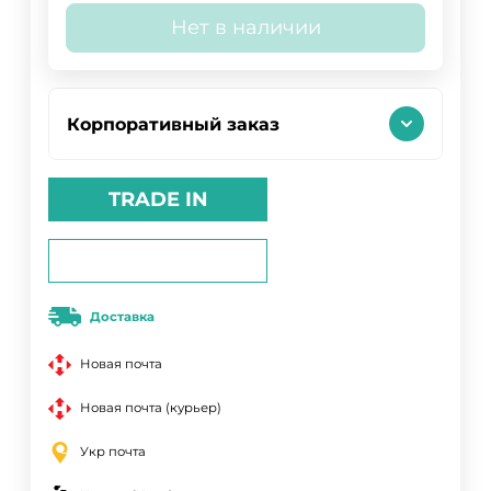
Нет в наличии
Корпоративный заказ
TRADE IN
Доставка
Новая почта
Новая почта (курьер)
Укр почта