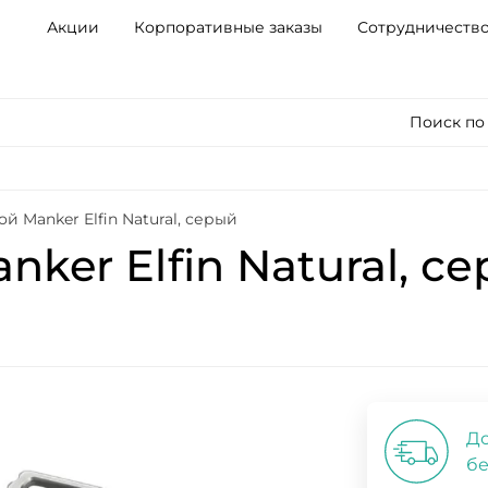
Акции
Корпоративные заказы
Сотрудничеств
Поиск по
й Manker Elfin Natural, серый
ker Elfin Natural, с
До
бе