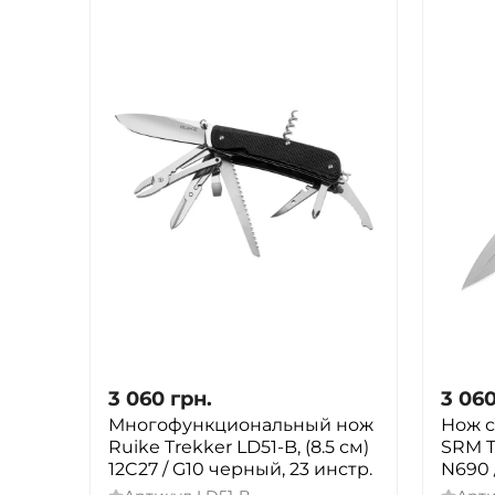
3 060
грн.
3 06
Многофункциональный нож
Нож 
Ruike Trekker LD51-B, (8.5 см)
SRM T
12C27 / G10 черный, 23 инстр.
N690 