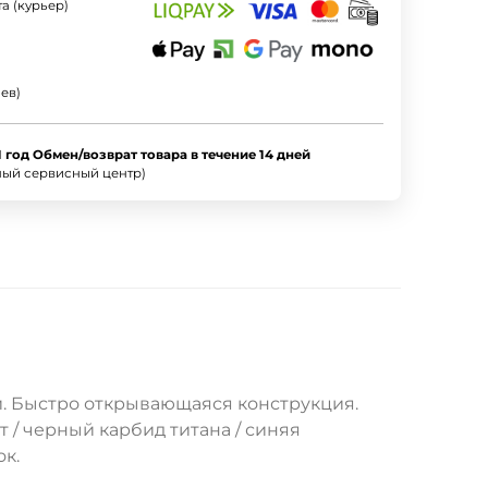
а (курьер)
ев)
1 год Обмен/возврат товара в течение 14 дней
ный сервисный центр)
. Быстро открывающаяся конструкция.
т / черный карбид титана / синяя
к.