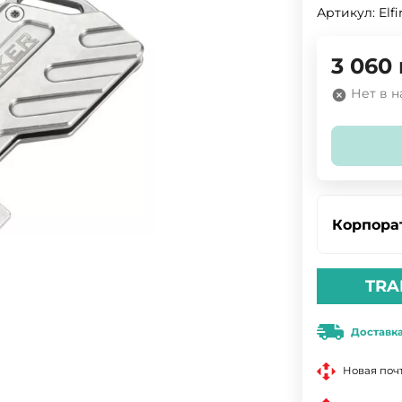
Артикул:
Elf
3 060
Нет в 
Корпора
TRA
Доставк
Новая поч