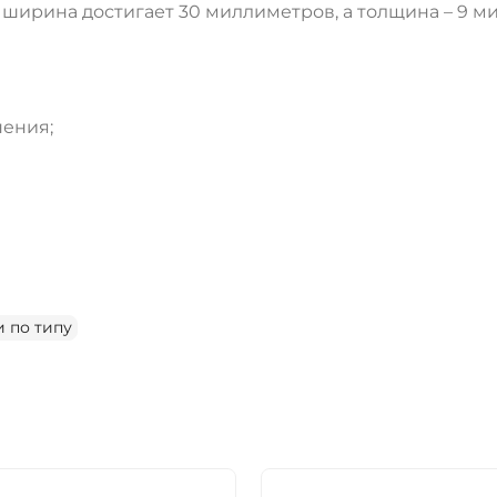
 ширина достигает 30 миллиметров, а толщина – 9 м
ения;
ДА
НЕТ
 по типу