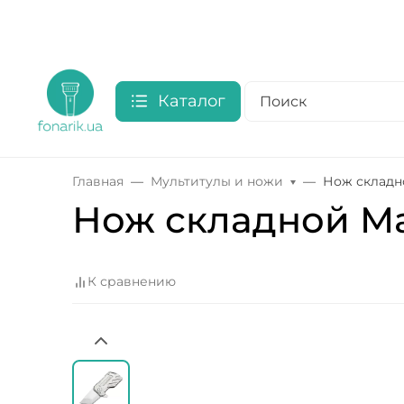
Каталог
Главная
Мультитулы и ножи
Нож складно
Нож складной Man
К сравнению