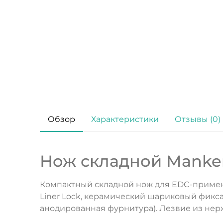
Обзор
Характеристики
Отзывы (0)
Нож складной Manker 
Компактный складной нож для EDC-примен
Liner Lock, керамический шариковый фиксат
анодированная фурнитура). Лезвие из нер