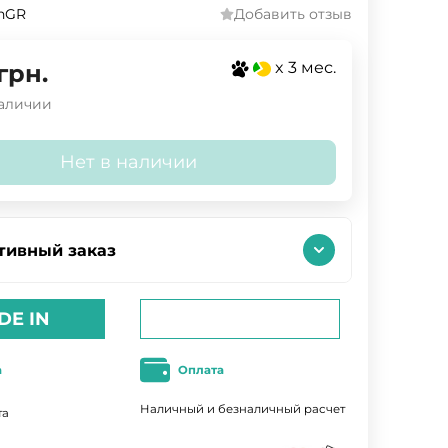
inGR
Добавить отзыв
x 3 мес.
грн.
наличии
Нет в наличии
тивный заказ
DE IN
а
Оплата
Наличный и безналичный расчет
та