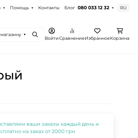
о
Помощь
Контакты
Блог
RU
080 033 12 32
 магазину
Поиск
Войти
Сравнение
Избранное
Корзина
ерый
ставляем ваши заказы каждый день и
сплатно на заказ от 2000 грн