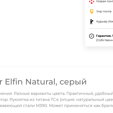
Новая почт
Укр почта
Курьер (Ки
Гарантия. 
(Собствен
Elfin Natural, серый
ения. Разные варианты цвета. Практичный, удобный
ор. Рукоятка из титана TC4 (опция: натуральный цве
жавеющей стали M390. Может применяться как брело