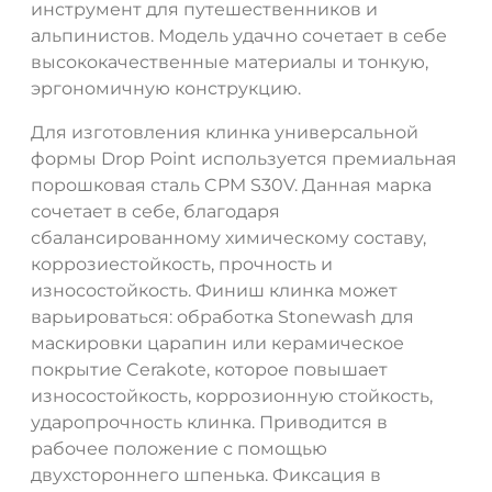
инструмент для путешественников и
альпинистов. Модель удачно сочетает в себе
высококачественные материалы и тонкую,
эргономичную конструкцию.
Для изготовления клинка универсальной
формы Drop Point используется премиальная
ДА
НЕТ
порошковая сталь CPM S30V. Данная марка
сочетает в себе, благодаря
сбалансированному химическому составу,
коррозиестойкость, прочность и
износостойкость. Финиш клинка может
варьироваться: обработка Stonewash для
маскировки царапин или керамическое
покрытие Cerakote, которое повышает
износостойкость, коррозионную стойкость,
ударопрочность клинка. Приводится в
рабочее положение с помощью
двухстороннего шпенька. Фиксация в