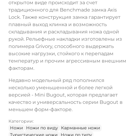
открытом виде происходит за счет
традиционного для Benchmade замка Axis
Lock. Также конструкция замка гарантирует
плавный выход клинка и возможность
складывания и раскладывания ножа одной
рукой. Рельефные накладки изготовлены из
полимера Grivory, способного выдержать
высокие нагрузки, стойкого к перепадам
температур и прочим агрессивным внешним
факторам.
Недавно модельный ряд пополнился
несколько уменьшенной и более легкой
версией - Mini Bugout, которая предлагает
качество и универсальность серии Bugout в
меньшем форм-факторе.
Категории:
Ножи
Ножи по виду
Карманные ножи
Туристические ножи
Ножи по типу