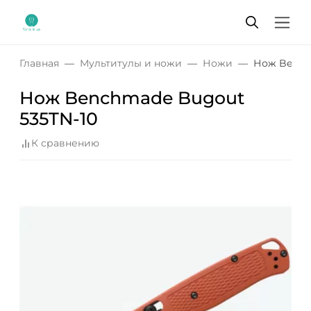
Главная
Мультитулы и ножи
Ножи
Нож Bench
Нож Benchmade Bugout
535TN-10
К сравнению