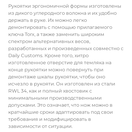
Рукоятки эргономичной формы изготовлены
из дикого углеродного волокна и их удобно
держать в руке. Их можно легко
демонтировать с помощью прилагаемого
ключа Torx, а также заменить широким
спектром альтернативных весов,
разработанных и произведенных совместно с
Daily Customs. Кроме того, хитро
изготовленное отверстие для темляка на
ДА
НЕТ
конце рукоятки можно повернуть при
демонтаже шкалы рукоятки, чтобы оно
исчезло в рукояти. Он изготовлен из стали
RWL 34, как и полный хвостовик с
минимальными производственными
допусками. Это означает, что нож можно в
кратчайшие сроки адаптировать под свои
требования и модифицировать в
зависимости от ситуации.