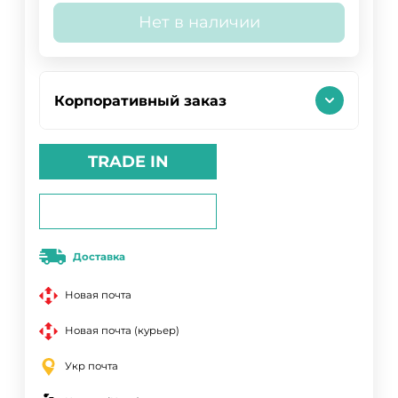
Нет в наличии
Корпоративный заказ
TRADE IN
Доставка
Новая почта
Новая почта (курьер)
Укр почта