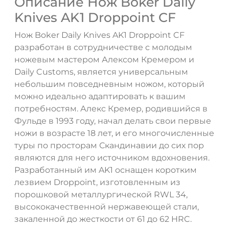
Описание Нож Boker Daily
Knives AK1 Droppoint CF
Нож Boker Daily Knives AK1 Droppoint CF
разработан в сотрудничестве с молодым
ножевым мастером Алексом Кремером и
Daily Customs, является универсальным
небольшим повседневным ножом, который
можно идеально адаптировать к вашим
потребностям. Алекс Кремер, родившийся в
Фульде в 1993 году, начал делать свои первые
ножи в возрасте 18 лет, и его многочисленные
туры по просторам Скандинавии до сих пор
являются для него источником вдохновения.
Разработанный им AK1 оснащен коротким
лезвием Droppoint, изготовленным из
порошковой металлургической RWL 34,
высококачественной нержавеющей стали,
закаленной до жесткости от 61 до 62 HRC.