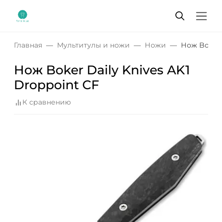
Главная
Мультитулы и ножи
Ножи
Нож Boker 
Нож Boker Daily Knives AK1
Droppoint CF
К сравнению