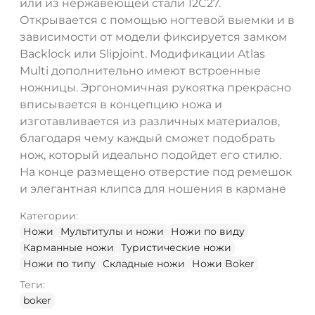
или из нержавеющей стали 12C27.
Открывается с помощью ногтевой выемки и в
зависимости от модели фиксируется замком
Backlock или Slipjoint. Модификации Atlas
Multi дополнительно имеют встроенные
ножницы. Эргономичная рукоятка прекрасно
вписывается в концепцию ножа и
изготавливается из различных материалов,
благодаря чему каждый сможет подобрать
нож, который идеально подойдет его стилю.
На конце размещено отверстие под ремешок
и элегантная клипса для ношения в кармане
Категории:
Ножи
Мультитулы и ножи
Ножи по виду
Карманные ножи
Туристические ножи
Ножи по типу
Складные ножи
Ножи Boker
Теги:
boker