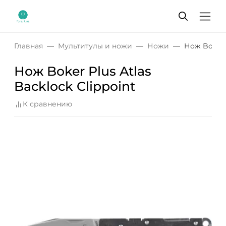
Главная
Мультитулы и ножи
Ножи
Нож Boker P
Нож Boker Plus Atlas
Backlock Clippoint
К сравнению