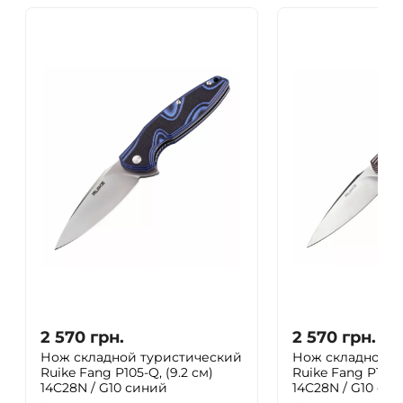
2 570
грн.
2 570
грн.
Нож складной туристический
Нож складной т
Ruike Fang P105-Q, (9.2 см)
Ruike Fang P105-K
14C28N / G10 синий
14C28N / G10 се