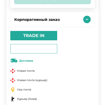
Корпоративный заказ
TRADE IN
Доставка
Новая почта
Новая почта (курьер)
Укр почта
Курьер (Киев)