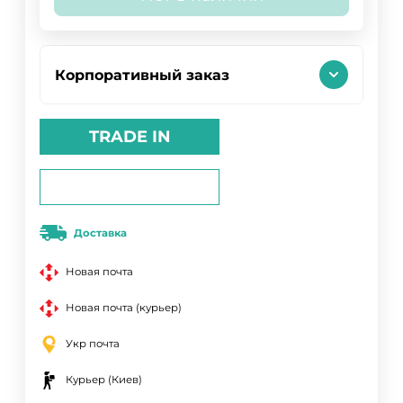
Корпоративный заказ
TRADE IN
Доставка
Новая почта
Новая почта (курьер)
Укр почта
Курьер (Киев)