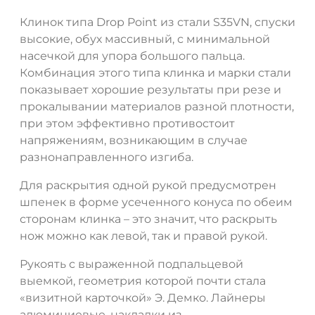
Клинок типа Drop Point из стали S35VN, спуски
высокие, обух массивный, с минимальной
насечкой для упора большого пальца.
Комбинация этого типа клинка и марки стали
показывает хорошие результаты при резе и
прокалывании материалов разной плотности,
при этом эффективно противостоит
напряжениям, возникающим в случае
разнонаправленного изгиба.
ДА
НЕТ
Для раскрытия одной рукой предусмотрен
шпенек в форме усеченного конуса по обеим
сторонам клинка – это значит, что раскрыть
нож можно как левой, так и правой рукой.
Рукоять с выраженной подпальцевой
выемкой, геометрия которой почти стала
«визитной карточкой» Э. Демко. Лайнеры
алюминиевые, накладки из