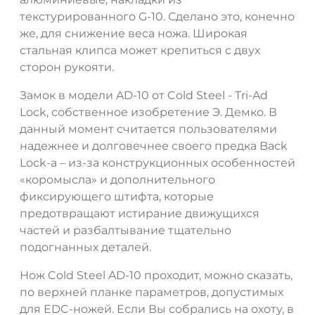
текстурированного G-10. Сделано это, конечно
же, для снижение веса ножа. Широкая
стальная клипса может крепиться с двух
сторон рукояти.
Замок в модели AD-10 от Cold Steel - Tri-Ad
Lock, собственное изобретение Э. Демко. В
данный момент считается пользователями
надежнее и долговечнее своего предка Back
Lock-а – из-за конструкционных особенностей
«коромысла» и дополнительного
фиксирующего штифта, которые
предотвращают истирание движущихся
частей и разбалтывание тщательно
подогнанных деталей.
Нож Cold Steel AD-10 проходит, можно сказать,
по верхней планке параметров, допустимых
для EDC-ножей. Если Вы собрались на охоту, в