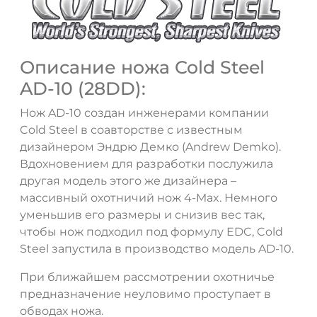
Описание ножа Cold Steel
AD-10 (28DD):
Нож AD-10 создан инженерами компании
Cold Steel в соавторстве с известным
дизайнером Эндрю Демко (Andrew Demko).
Вдохновением для разработки послужила
другая модель этого же дизайнера –
массивный охотничий нож 4-Max. Немного
уменьшив его размеры и снизив вес так,
чтобы нож подходил под формулу EDC, Cold
Steel запустила в производство модель AD-10.
При ближайшем рассмотрении охотничье
предназначение неуловимо проступает в
обводах ножа.