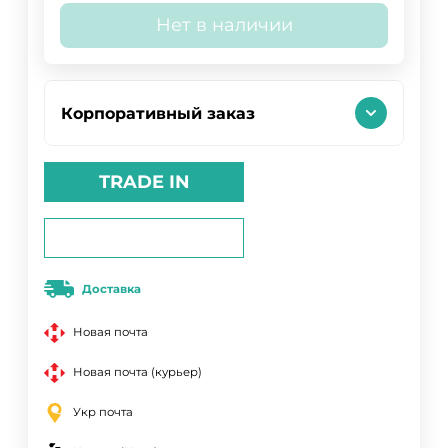
Нет в наличии
Корпоративный заказ
TRADE IN
Доставка
Новая почта
Новая почта (курьер)
Укр почта