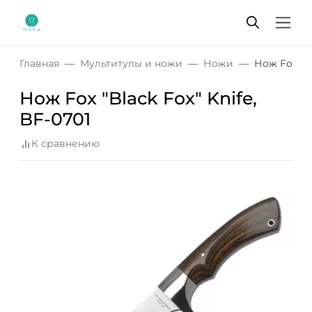
Главная
Мультитулы и ножи
Ножи
Нож Fox "Bl
Нож Fox "Black Fox" Knife,
BF-0701
К сравнению