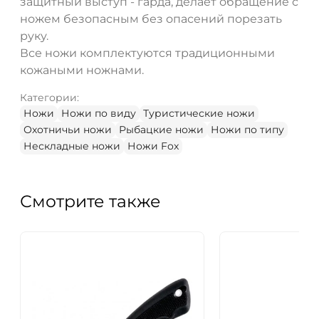
защитный выступ - гарда, делает обращение с
ножем безопасным без опасений порезать
руку.
Все ножи комплектуются традиционными
кожаными ножнами.
Категории:
Ножи
Ножи по виду
Туристические ножи
Охотничьи ножи
Рыбацкие ножи
Ножи по типу
Нескладные ножи
Ножи Fox
Смотрите также