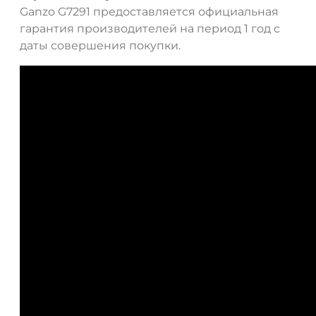
Ganzo G7291 предоставляется официальная
гарантия производителей на период 1 год с
даты совершения покупки.