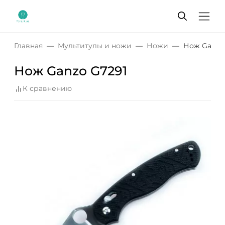
Главная
Мультитулы и ножи
Ножи
Нож Ganzo
Нож Ganzo G7291
К сравнению