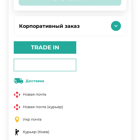
Корпоративный заказ
TRADE IN
Доставка
Новая почта
Новая почта (курьер)
Укр почта
Курьер (Киев)