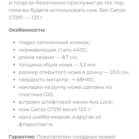
и тогда он безотказно прослужит до тех пор,
пока вы будете использовать нож. Вес Ganzo
G7291. — 123 г.
Особенности:
гладко заточенный клинок;
нержавеющая сталь 440С;
длина лезвия — 8,7 см;
толщина обуха ножа — 3,3 мм;
размер открытого ножа в длину — 20,5 см;
твердость металла - +-58HRC;
накладки на ручку ножа сделаны из
пластика G10;
встроен штифтовой замок Axis Lock;
нож Ganzo G7291 весит 123 г;
одна шайба медная, а другая из
фторопласта.
Гарантия:
Покупателям складных ножей