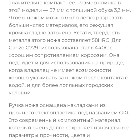
значительно компактнее. Размер клинка в
этой модели — 87 мм с толщиной обуха 3,3 мм.
Чтобы ножом можно было легко разрезать
большинство материалов, его режущая
кромка гладко заточена. Кстати, твердость
металла этого ножа составляет 58HRC. Для
Ganzo G7291 использована сталь 440С с
хорошим сопротивлением коррозии. Она
подойдет и для использования на природе,
когда владелец не имеет возможности
хорошо ухаживать за ножом после контакта с
водой, и для более лояльных городских
условий.
Ручка ножа оснащена накладками из
прочного стеклопластика под названием G10.
Это современный композитный материал,
который очень долго сохраняет изначальные
параметры прочности, цвета и