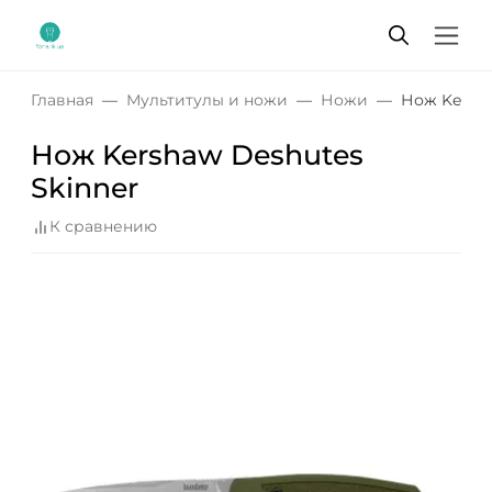
Главная
Мультитулы и ножи
Ножи
Нож Kersha
Нож Kershaw Deshutes
Skinner
К сравнению