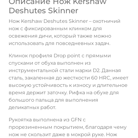
Описание Нож Kershaw
Deshutes Skinner
Нож Kershaw Deshutes Skinner – охотничий
нож с фиксированным клинком для
освежения дичи, который также можно
использовать для повседневных задач.
Клинок профиля Drop point с прямыми
спусками от обуха выполнен из
ДА
НЕТ
инструментальной стали марки D2. Данная
сталь, закаленная до жесткости 60 HRC, имеет
высокую устойчивость к износу и длительное
время держит заточку. Рифка на обухе для
большого пальца для выполнения
деликатных работ.
Рукоятка выполнена из GFN с
прорезиненным покрытием, благодаря чему
нож не скользит даже в мокрой руке. Нож