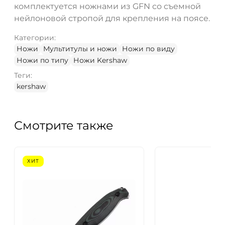
комплектуется ножнами из GFN со съемной
нейлоновой стропой для крепления на поясе.
Категории:
Ножи
Мультитулы и ножи
Ножи по виду
Ножи по типу
Ножи Kershaw
Теги:
kershaw
Смотрите также
ХИТ