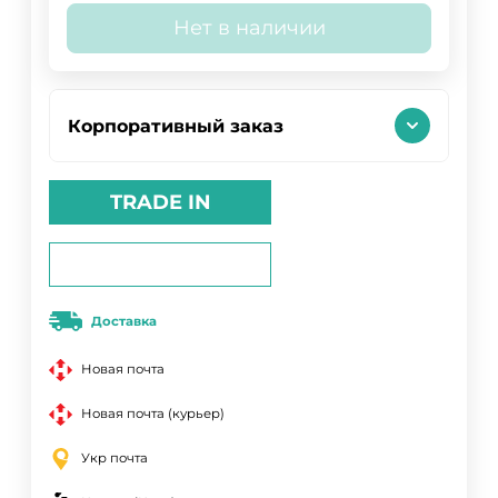
Нет в наличии
Корпоративный заказ
TRADE IN
Доставка
Новая почта
Новая почта (курьер)
Укр почта