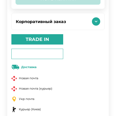
Корпоративный заказ
TRADE IN
Доставка
Новая почта
Новая почта (курьер)
Укр почта
Курьер (Киев)