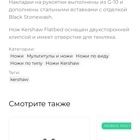
Накладки на рукоятки выполнены из G-10 и
дополнены стальными вставками с отделкой
Black Stonewash.
Нож Kershaw Flatbed оснащен двухсторонней
клипсой и имеет отверстие для темляка.
Категории:
Ножи
Мультитулы и ножи
Ножи по виду
Ножи по типу
Ножи Kershaw
Теги:
kershaw
Смотрите также
НОВОЕ ПОСТУПЛ