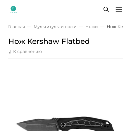
Главная
Мультитулы и ножи
Ножи
Нож Kersha
Нож Kershaw Flatbed
К сравнению