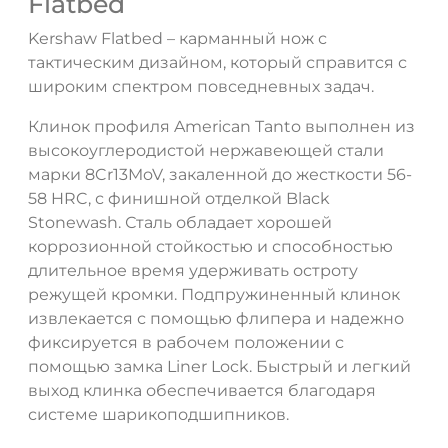
Flatbed
Kershaw Flatbed – карманный нож с
тактическим дизайном, который справится с
широким спектром повседневных задач.
Клинок профиля American Tanto выполнен из
высокоуглеродистой нержавеющей стали
марки 8Cr13MoV, закаленной до жесткости 56-
58 HRC, с финишной отделкой Black
Stonewash. Сталь обладает хорошей
коррозионной стойкостью и способностью
ДА
НЕТ
длительное время удерживать остроту
режущей кромки. Подпружиненный клинок
извлекается с помощью флипера и надежно
фиксируется в рабочем положении с
помощью замка Liner Lock. Быстрый и легкий
выход клинка обеспечивается благодаря
системе шарикоподшипников.