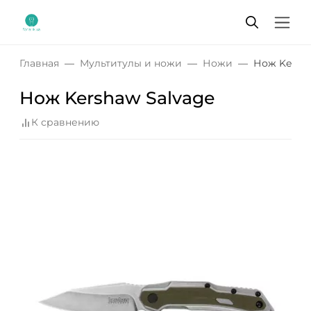
Главная
Мультитулы и ножи
Ножи
Нож Kersha
Нож Kershaw Salvage
К сравнению