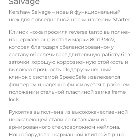
Salvage
Kershaw Salvage – новый функциональный
нож для повседневной носки из серии Starter.
Клинок ножа профиля reverse tanto выполнен
из нержавеющей стали марки 8Cr13MoV,
которая благодаря сбалансированному
составу обеспечивает длительную работу без
ДА
НЕТ
заточки, хорошую коррозионную стойкость и
высокую прочность. Подпружиненный
клинок с системой SpeedSafe извлекается
флипером и надежно фиксируется в рабочем
положении стальной пластиной замка frame
lock.
Рукоятка выполнена из высококачественной
нержавеющей стали со вставками из
армированного стекловолокном нейлона.
Нож оборудован карманной клипсой tip-up.