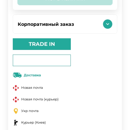
Корпоративный заказ
TRADE IN
Доставка
Новая почта
Новая почта (курьер)
Укр почта
Курьер (Киев)