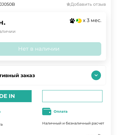
JJ050B
Добавить отзыв
x 3 мес.
н.
наличии
Нет в наличии
тивный заказ
DE IN
а
Оплата
Наличный и безналичный расчет
та