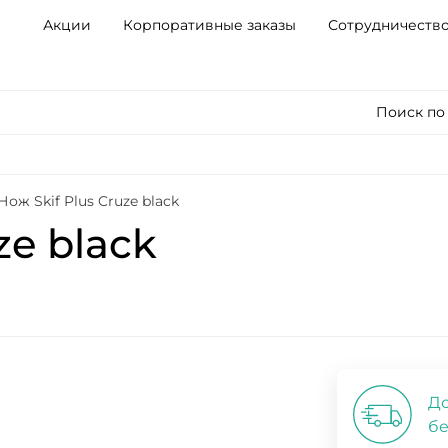
Акции
Корпоративные заказы
Сотрудничеств
Поиск по
Нож Skif Plus Cruze black
ze black
До
бе