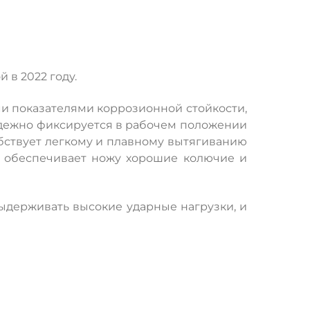
 в 2022 году.
ми показателями коррозионной стойкости,
адежно фиксируется в рабочем положении
обствует легкому и плавному вытягиванию
ка обеспечивает ножу хорошие колючие и
выдерживать высокие ударные нагрузки, и