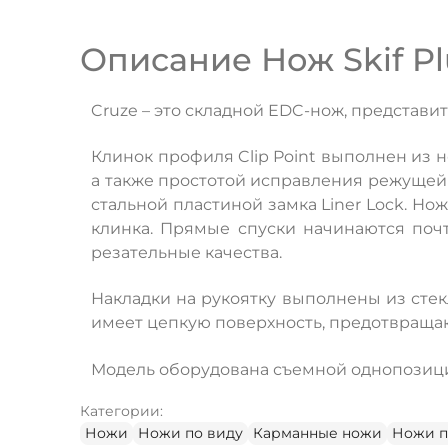
Описание Нож Skif Pl
Cruze – это складной EDC-нож, представит
Клинок профиля Clip Point выполнен из 
а также простотой исправления режущей
стальной пластиной замка Liner Lock. Н
клинка. Прямые спуски начинаются почт
резательные качества.
Накладки на рукоятку выполнены из стек
имеет цепкую поверхность, предотвраща
Модель оборудована съемной однопозици
Категории:
Ножи
Ножи по виду
Карманные ножи
Ножи п