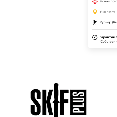
Новая почт
Укр почта
Курьер (Ки
Гарантия. 
(Собствен