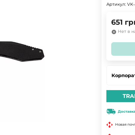
Артикул:
VK-
651
гр
Нет в 
Корпора
TRA
Доставк
Новая поч