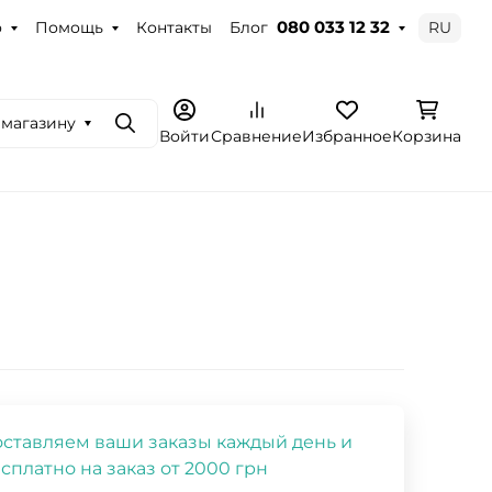
о
Помощь
Контакты
Блог
RU
080 033 12 32
 магазину
Поиск
Войти
Сравнение
Избранное
Корзина
ставляем ваши заказы каждый день и
сплатно на заказ от 2000 грн