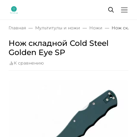
Главная
Мультитулы и ножи
Ножи
Нож складн
Нож складной Cold Steel
Golden Eye SP
К сравнению