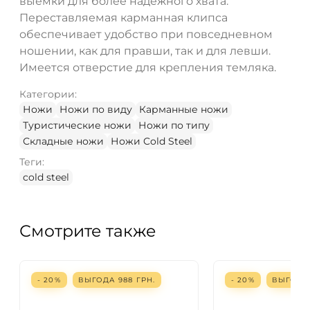
выемки для более надежного хвата.
Переставляемая карманная клипса
обеспечивает удобство при повседневном
ношении, как для правши, так и для левши.
Имеется отверстие для крепления темляка.
Категории:
Ножи
Ножи по виду
Карманные ножи
Туристические ножи
Ножи по типу
Складные ножи
Ножи Cold Steel
Теги:
cold steel
Смотрите также
- 20%
ВЫГОДА
988
ГРН.
- 20%
ВЫГОД