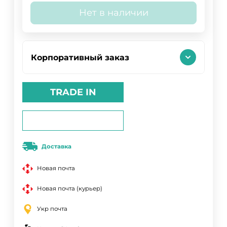
Нет в наличии
Корпоративный заказ
TRADE IN
Доставка
Новая почта
Новая почта (курьер)
Укр почта