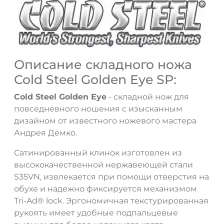
Описание складного ножа
Cold Steel Golden Eye SP:
Cold Steel Golden Eye
- cкладной нож для
повседневного ношения c изысканным
дизайном от известного ножевого мастера
ДА
НЕТ
Андрея Демко.
Сатинированный клинок изготовлен из
высококачественной нержавеющей стали
S35VN, извлекается при помощи отверстия на
обухе и надежно фиксируется механизмом
Tri-Ad® lock. Эргономичная текстурированная
рукоять имеет удобные подпальцевые