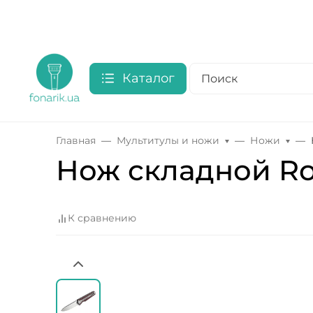
Каталог
Главная
Мультитулы и ножи
Ножи
Нож складной Ro
К сравнению