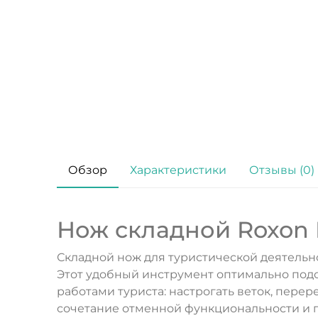
Обзор
Характеристики
Отзывы (0)
Нож складной Roxon 
Складной нож для туристической деятельно
Этот удобный инструмент оптимально под
работами туриста: настрогать веток, перер
сочетание отменной функциональности и п