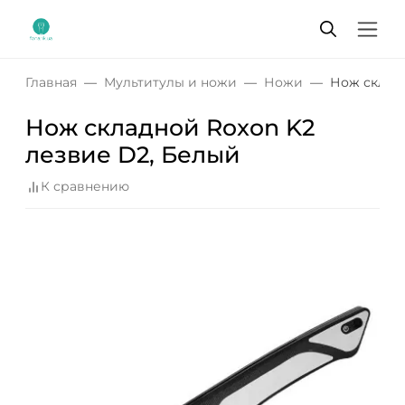
Главная
Мультитулы и ножи
Ножи
Нож складн
Нож складной Roxon K2
лезвие D2, Белый
К сравнению