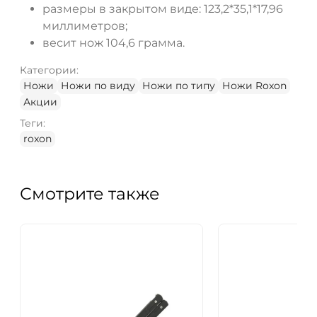
размеры в закрытом виде: 123,2*35,1*17,96
миллиметров;
весит нож 104,6 грамма.
Категории:
Ножи
Ножи по виду
Ножи по типу
Ножи Roxon
Акции
Теги:
roxon
Смотрите также