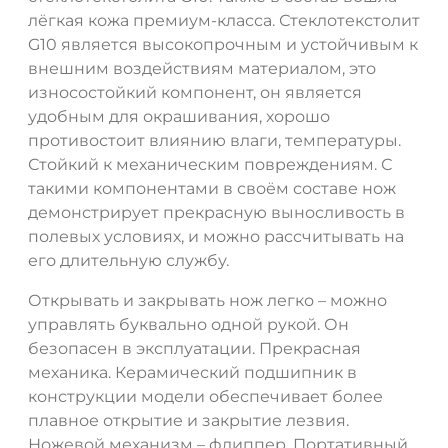
лёгкая кожа премиум-класса. Стеклотекстолит
G10 является высокопрочным и устойчивым к
внешним воздействиям материалом, это
износостойкий компонент, он является
удобным для окрашивания, хорошо
противостоит влиянию влаги, температуры.
Стойкий к механическим повреждениям. С
такими компонентами в своём составе нож
демонстрирует прекрасную выносливость в
ДА
НЕТ
полевых условиях, и можно рассчитывать на
его длительную службу.
Открывать и закрывать нож легко – можно
управлять буквально одной рукой. Он
безопасен в эксплуатации. Прекрасная
механика. Керамический подшипник в
конструкции модели обеспечивает более
плавное открытие и закрытие лезвия.
Ножевой механизм – флиппер. Портативный