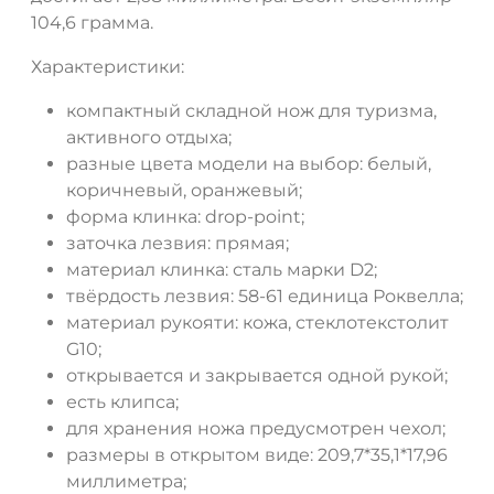
104,6 грамма.
Характеристики:
компактный складной нож для туризма,
активного отдыха;
разные цвета модели на выбор: белый,
коричневый, оранжевый;
форма клинка: drop-point;
заточка лезвия: прямая;
материал клинка: сталь марки D2;
твёрдость лезвия: 58-61 единица Роквелла;
материал рукояти: кожа, стеклотекстолит
G10;
открывается и закрывается одной рукой;
есть клипса;
для хранения ножа предусмотрен чехол;
размеры в открытом виде: 209,7*35,1*17,96
миллиметра;