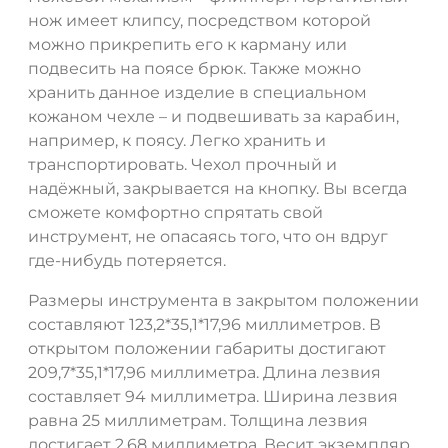
нож имеет клипсу, посредством которой
можно прикрепить его к карману или
подвесить на поясе брюк. Также можно
хранить данное изделие в специальном
кожаном чехле – и подвешивать за карабин,
например, к поясу. Легко хранить и
транспортировать. Чехол прочный и
надёжный, закрывается на кнопку. Вы всегда
сможете комфортно спрятать свой
инструмент, не опасаясь того, что он вдруг
где-нибудь потеряется.
Размеры инструмента в закрытом положении
составляют 123,2*35,1*17,96 миллиметров. В
открытом положении габариты достигают
209,7*35,1*17,96 миллиметра. Длина лезвия
составляет 94 миллиметра. Ширина лезвия
равна 25 миллиметрам. Толщина лезвия
достигает 2,68 миллиметра. Весит экземпляр