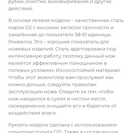
рубки, очистки, выковыривания и других
действий.
В основе лезвия модели – качественная сталь
марки D2 с высоким запасом прочности и
закалённая до показателя 58-61 единицы
Роквелла. Это – хороший показатель для
ножевых изделий. Сталь адаптирована под
интенсивную работу, поэтому данный нож
является эффективным помощником в
полевых условиях. Износостойкий материал.
Чтобы этот экземпляр вам прослужил как
можно дольше, следуйте правилам
эксплуатации ножа. Следите за тем, чтобы
нож находился в сухом и чистом месте,
своевременно очищайте его и берегите от
воздействия влаги.
Рукоять модели сделана с использованием
стеклотекстолита G10. Также в состав вошла