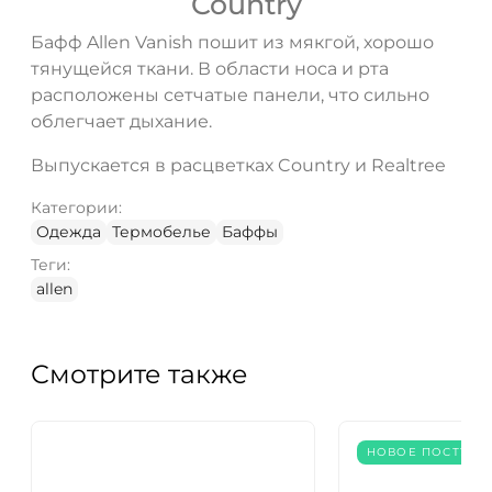
Country
ДА
НЕТ
Бафф Allen Vanish пошит из мякгой, хорошо
тянущейся ткани. В области носа и рта
расположены сетчатые панели, что сильно
облегчает дыхание.
Выпускается в расцветках Country и Realtree
Категории:
Одежда
Термобелье
Баффы
Теги:
allen
Смотрите также
НОВОЕ ПОСТУПЛ