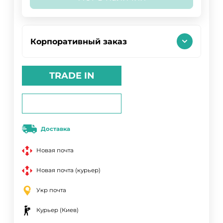
Корпоративный заказ
TRADE IN
Доставка
Новая почта
Новая почта (курьер)
Укр почта
Курьер (Киев)