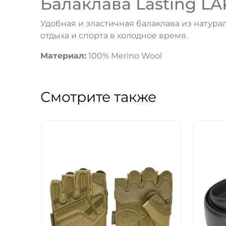
Балаклава Lasting LA
Удобная и эластичная балаклава из натура
отдыха и спорта в холодное время.
Материал:
100% Merino Wool
Смотрите также