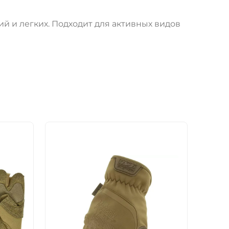
й и легких. Подходит для активных видов
НОВ