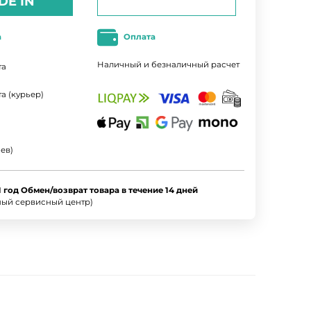
DE IN
а
Оплата
Наличный и безналичный расчет
та
а (курьер)
ев)
1 год Обмен/возврат товара в течение 14 дней
ный сервисный центр)