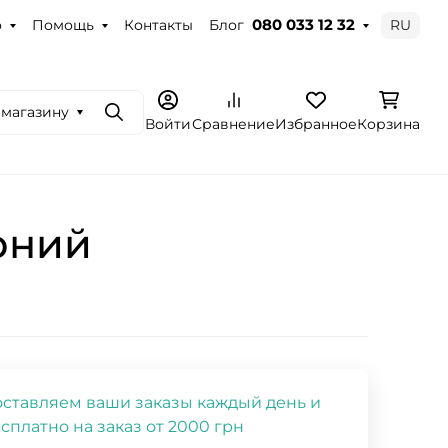
о
Помощь
Контакты
Блог
RU
080 033 12 32
 магазину
Поиск
Войти
Сравнение
Избранное
Корзина
орний
ставляем ваши заказы каждый день и
сплатно на заказ от 2000 грн