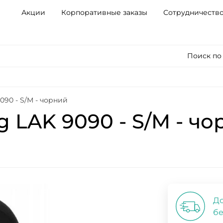
Акции
Корпоративные заказы
Сотрудничеств
Поиск по
090 - S/M - чорний
g LAK 9090 - S/M - ч
До
бе