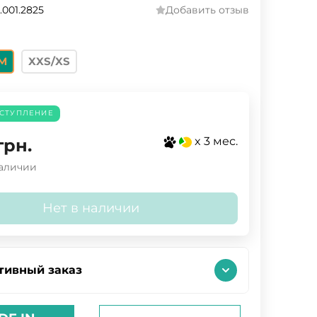
.001.2825
Добавить отзыв
M
XXS/XS
СТУПЛЕНИЕ
x 3 мес.
грн.
наличии
Нет в наличии
тивный заказ