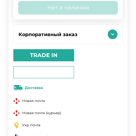
Нет в наличии
Корпоративный заказ
TRADE IN
Доставка
Новая почта
Новая почта (курьер)
Укр почта