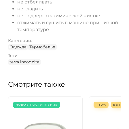
не отбеливать
не гладить
не подвергать химической чистке
отжимать и сушить в машине при низкой
температуре
Категории:
Одежда
Термобелье
Теги:
terra incognita
Смотрите также
НОВОЕ ПОСТУПЛЕНИЕ
- 30%
ВЫГОД