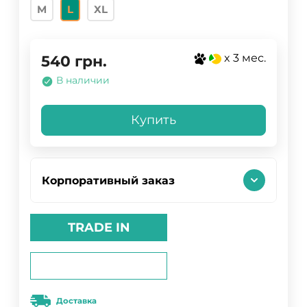
M
L
XL
x 3 мес.
540
грн.
В наличии
Купить
Корпоративный заказ
TRADE IN
Доставка