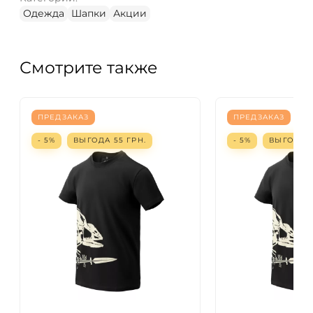
Одежда
Шапки
Акции
Смотрите также
ПРЕДЗАКАЗ
ПРЕДЗАКАЗ
- 5%
ВЫГОДА
55
ГРН.
- 5%
ВЫГОДА