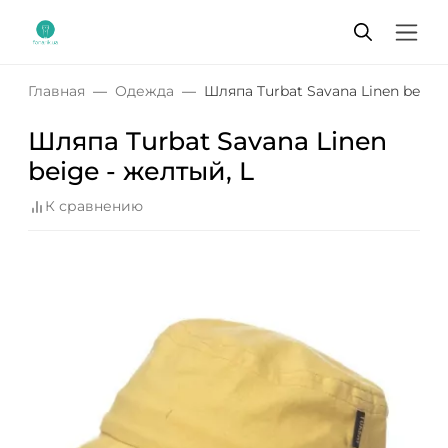
Главная
Одежда
Шляпа Turbat Savana Linen beige 
Шляпа Turbat Savana Linen
beige - желтый, L
К сравнению