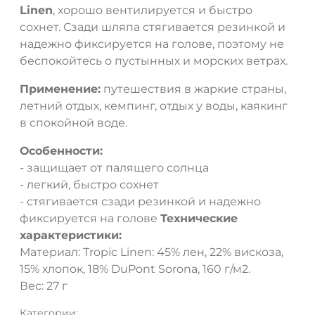
Linen
, хорошо вентилируется и быстро
сохнет. Сзади шляпа стягивается резинкой и
надежно фиксируется на голове, поэтому не
беспокойтесь о пустынных и морских ветрах.
Применение:
путешествия в жаркие страны,
летний отдых, кемпинг, отдых у воды, каякинг
в спокойной воде.
Особенности:
- защищает от палящего солнца
- легкий, быстро сохнет
- стягивается сзади резинкой и надежно
фиксируется на голове
Технические
характеристики:
Материал: Tropic Linen: 45% лен, 22% вискоза,
15% хлопок, 18% DuPont Sorona, 160 г/м2.
Вес: 27 г
Категории: