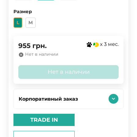
Размер
L
M
x 3 мес.
955
грн.
Нет в наличии
Нет в наличии
Корпоративный заказ
TRADE IN