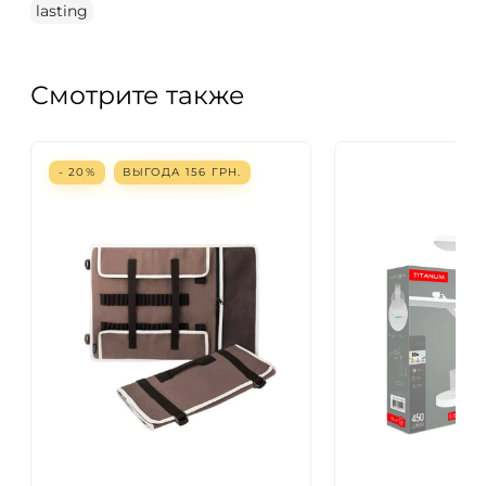
lasting
Смотрите также
- 20%
ВЫГОДА
156
ГРН.