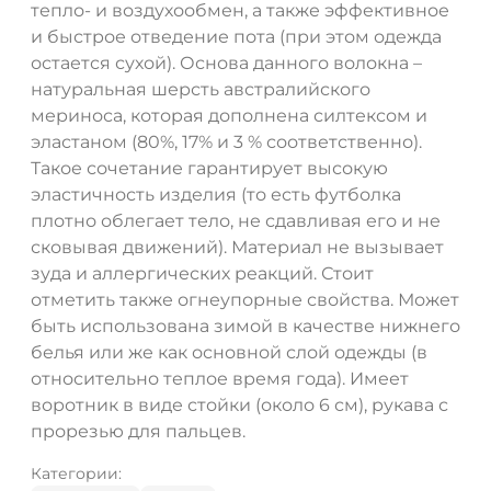
тепло- и воздухообмен, а также эффективное
и быстрое отведение пота (при этом одежда
остается сухой). Основа данного волокна –
натуральная шерсть австралийского
мериноса, которая дополнена силтексом и
эластаном (80%, 17% и 3 % соответственно).
Такое сочетание гарантирует высокую
эластичность изделия (то есть футболка
плотно облегает тело, не сдавливая его и не
сковывая движений). Материал не вызывает
зуда и аллергических реакций. Стоит
отметить также огнеупорные свойства. Может
быть использована зимой в качестве нижнего
белья или же как основной слой одежды (в
относительно теплое время года). Имеет
воротник в виде стойки (около 6 см), рукава с
прорезью для пальцев.
Категории: