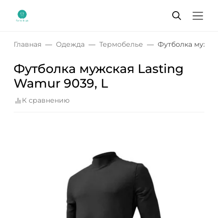
Главная
Одежда
Термобелье
Футболка мужска
Футболка мужская Lasting
Wamur 9039, L
К сравнению